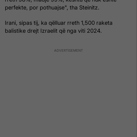
perfekte, por pothuajse", tha Steinitz.
Irani, sipas tij, ka qëlluar rreth 1,500 raketa
balistike drejt Izraelit që nga viti 2024.