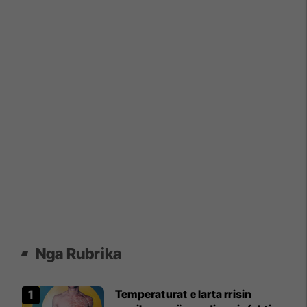
Nga Rubrika
Temperaturat e larta rrisin