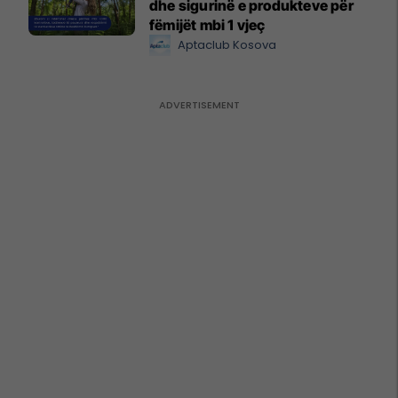
dhe sigurinë e produkteve për
fëmijët mbi 1 vjeç
Aptaclub Kosova