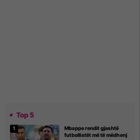
Top 5
Mbappe rendit gjashtë
futbollistët më të mëdhenj