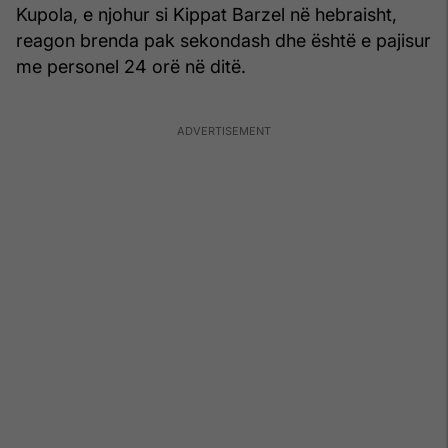
Kupola, e njohur si Kippat Barzel në hebraisht,
reagon brenda pak sekondash dhe është e pajisur
me personel 24 orë në ditë.