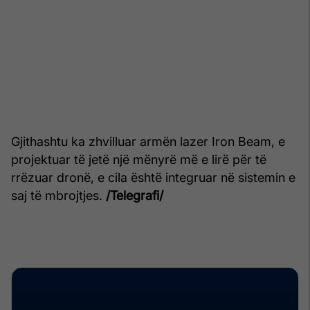
Gjithashtu ka zhvilluar armën lazer Iron Beam, e
projektuar të jetë një mënyrë më e lirë për të
rrëzuar dronë, e cila është integruar në sistemin e
saj të mbrojtjes.
/Telegrafi/