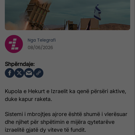
Nga
Telegrafi
08/06/2026
Kupola e Hekurt e Izraelit ka qenë përsëri aktive,
duke kapur raketa.
Sistemi i mbrojtjes ajrore është shumë i vlerësuar
dhe njihet për shpëtimin e mijëra qytetarëve
izraelitë gjatë dy viteve të fundit.