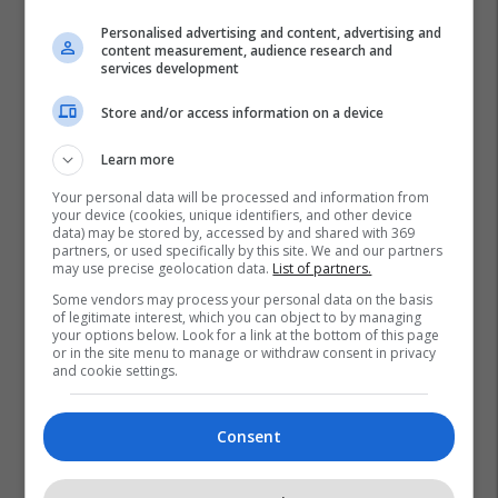
Personalised advertising and content, advertising and
content measurement, audience research and
services development
Store and/or access information on a device
Learn more
Your personal data will be processed and information from
your device (cookies, unique identifiers, and other device
data) may be stored by, accessed by and shared with 369
partners, or used specifically by this site. We and our partners
may use precise geolocation data.
List of partners.
Some vendors may process your personal data on the basis
of legitimate interest, which you can object to by managing
your options below. Look for a link at the bottom of this page
or in the site menu to manage or withdraw consent in privacy
and cookie settings.
Consent