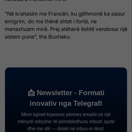
"Në krahasim me Francën, ku gjithmonë ka pasur
emigrim, do me thënë shtet i fortë, ne
menaxhuam mirë. Prej atëherë është vendosur një
sistem pune", tha Buxhaku.