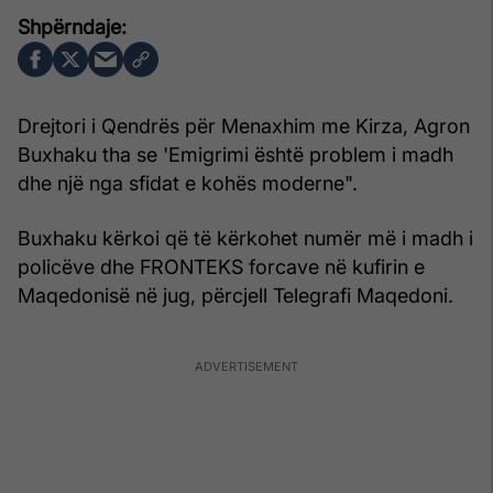
Drejtori i Qendrës për Menaxhim me Kirza, Agron
Buxhaku tha se 'Emigrimi është problem i madh
dhe një nga sfidat e kohës moderne".
Buxhaku kërkoi që të kërkohet numër më i madh i
policëve dhe FRONTEKS forcave në kufirin e
Maqedonisë në jug, përcjell Telegrafi Maqedoni.