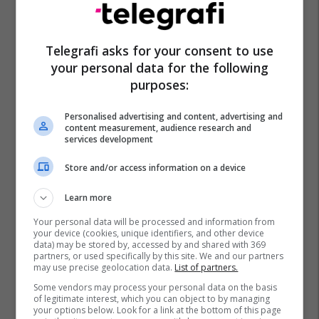
Telegrafi asks for your consent to use
Agron Buxhaku
Emigrantët Në Maqedoni
your personal data for the following
purposes:
Personalised advertising and content, advertising and
content measurement, audience research and
services development
Store and/or access information on a device
Learn more
Your personal data will be processed and information from
your device (cookies, unique identifiers, and other device
data) may be stored by, accessed by and shared with 369
partners, or used specifically by this site. We and our partners
may use precise geolocation data.
List of partners.
Some vendors may process your personal data on the basis
of legitimate interest, which you can object to by managing
your options below. Look for a link at the bottom of this page