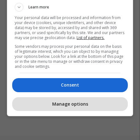
Learn more
Your personal data will be processed and information from
your device (cookies, unique identifiers, and other device
data) may be stored by, accessed by and shared with 369
partners, or used specifically by this site. We and our partners
may use precise geolocation data.
List of partners.
Some vendors may process your personal data on the basis
of legitimate interest, which you can object to by managing
your options below. Look for a link at the bottom of this page
or in the site menu to manage or withdraw consent in privacy
and cookie settings.
Consent
Manage options