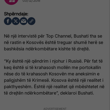
03/12/2015
Në një intervistë për Top Channel, Bushati tha se
në rastin e Kosovës është treguar shumë herë se
bashkësia ndërkombëtare kishte të drejtë.
“Ky është një qëndrim i njohur i Rusisë. Për fat të
keq është si të krahasosh mollën me portokallin
nëse do të krahasosh Kosovën me aneksimin e
paligjshëm të Krimesë. Kosova është një realitet i
pakthyeshëm. Është një realitet që mbështetet në
të drejtën ndërkombëtare”, deklaroi Bushati.