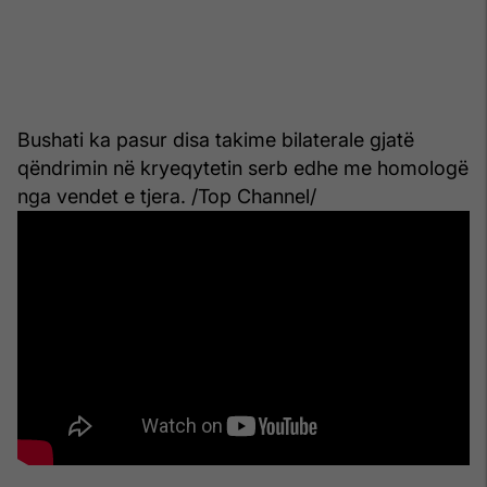
Bushati ka pasur disa takime bilaterale gjatë
qëndrimin në kryeqytetin serb edhe me homologë
nga vendet e tjera. /Top Channel/