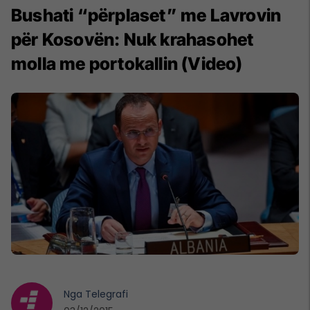
Bushati “përplaset” me Lavrovin
për Kosovën: Nuk krahasohet
molla me portokallin (Video)
Nga
Telegrafi