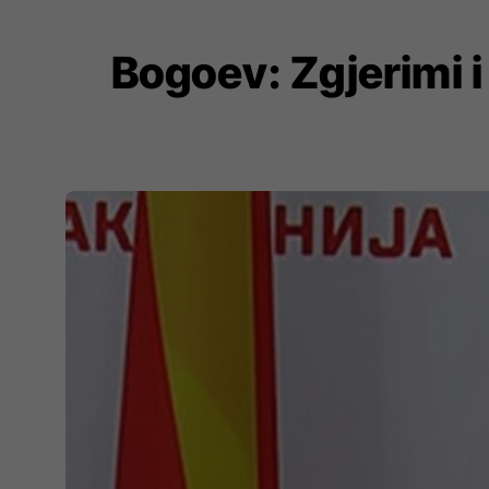
Bogoev: Zgjerimi 