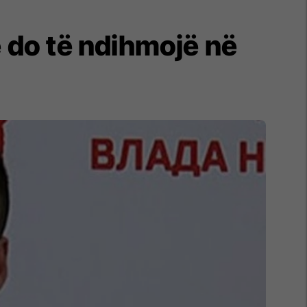
 do të ndihmojë në