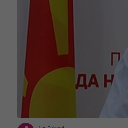
Nga
Telegrafi