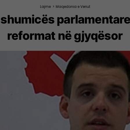
Lajme
>
Maqedonia e Veriut
i shumicës parlamentare
reformat në gjyqësor