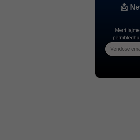
Reformat Në