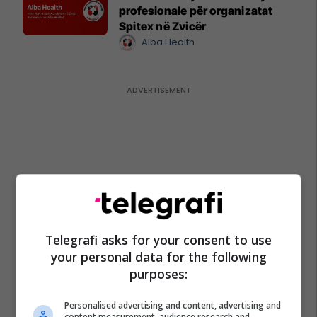
profesionale për organizatat
Spitex në Zvicër
Alba Health
Telegrafi asks for your consent to use
your personal data for the following
purposes:
Personalised advertising and content, advertising and
content measurement, audience research and