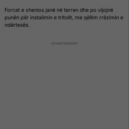
Forcat e xhenios janë në terren dhe po vijojnë
punën për instalimin e tritolit, me qëllim rrëzimin e
ndërtesës.