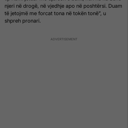
njeri në drogë, në vjedhje apo në poshtërsi. Duam
të jetojmë me forcat tona në tokën tonë”, u
shpreh pronari.