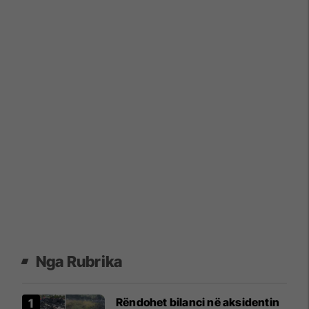
Nga Rubrika
​Rëndohet bilanci në aksidentin