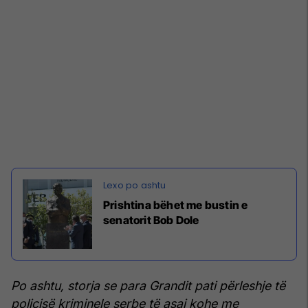
Prishtina bëhet me bustin e
senatorit Bob Dole
Po ashtu, storja se para Grandit pati përleshje të
policisë kriminele serbe të asaj kohe me