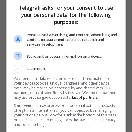
Telegrafi asks for your consent to use
your personal data for the following
purposes:
Personalised advertising and content, advertising and
content measurement, audience research and
services development
Store and/or access information on a device
Learn more
Your personal data will be processed and information from
your device (cookies, unique identifiers, and other device
data) may be stored by, accessed by and shared with 369
partners, or used specifically by this site. We and our partners
may use precise geolocation data.
List of partners.
Some vendors may process your personal data on the basis
of legitimate interest, which you can object to by managing
your options below. Look for a link at the bottom of this page
or in the site menu to manage or withdraw consent in privacy
and cookie settings.