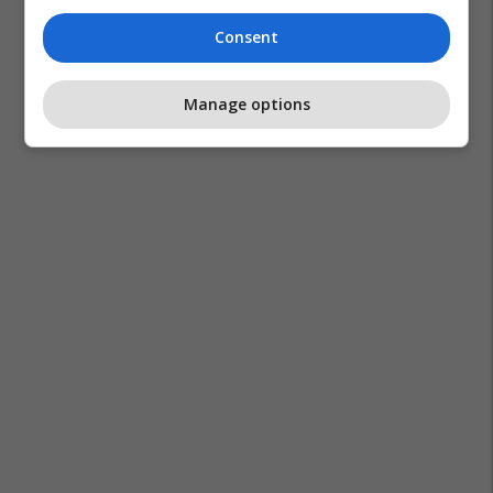
Consent
Manage options