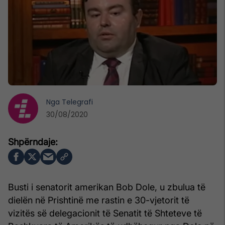
Nga
Telegrafi
30/08/2020
Busti i senatorit amerikan Bob Dole, u zbulua të
dielën në Prishtinë me rastin e 30-vjetorit të
vizitës së delegacionit të Senatit të Shteteve të