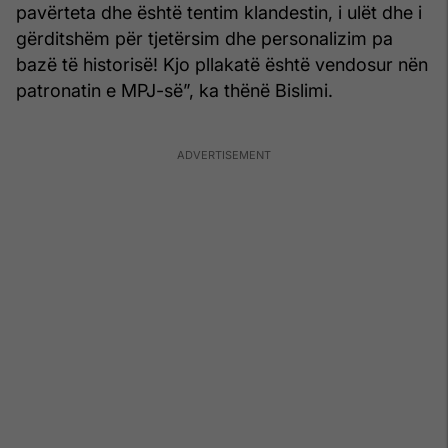
pavërteta dhe është tentim klandestin, i ulët dhe i
gërditshëm për tjetërsim dhe personalizim pa
bazë të historisë! Kjo pllakatë është vendosur nën
patronatin e MPJ-së”, ka thënë Bislimi.