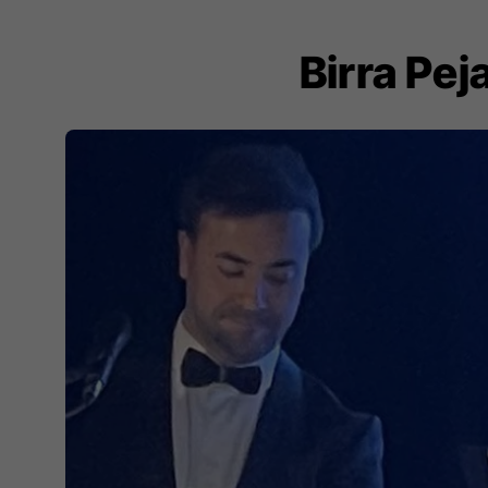
Birra Pej