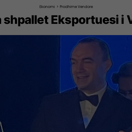
Ekonomi
>
Prodhime Vendore
a shpallet Eksportuesi i 