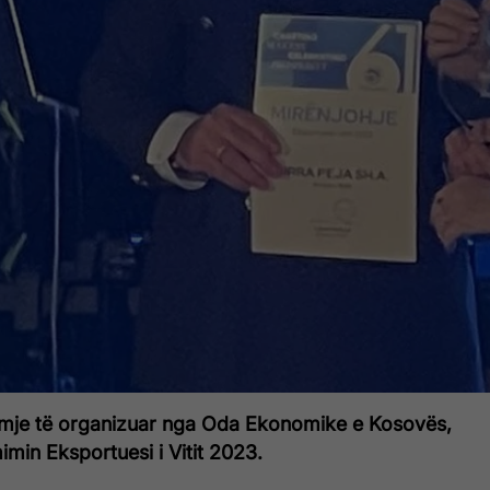
mje të organizuar nga Oda Ekonomike e Kosovës,
mimin Eksportuesi i Vitit 2023.