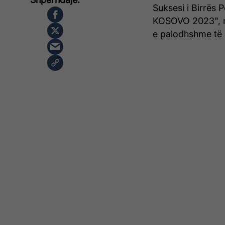
Suksesi i Birrës
KOSOVO 2023", nj
e palodhshme të st