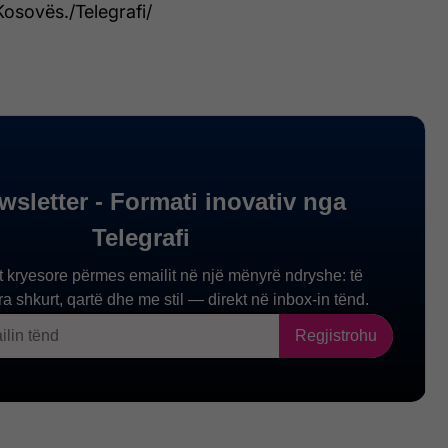
osovës./Telegrafi/