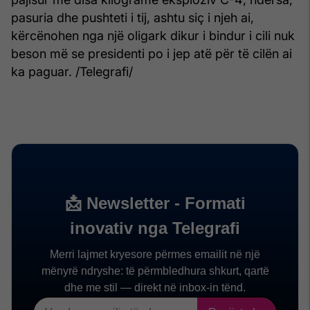
pasuria dhe pushteti i tij, ashtu siç i njeh ai,
kërcënohen nga një oligark dikur i bindur i cili nuk
beson më se presidenti po i jep atë për të cilën ai
ka paguar. /Telegrafi/