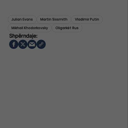
Julian Evans
Martin Sixsmith
Vladimir Putin
Mikhail Khodorkovsky
Oligarkët Rus