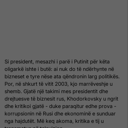
Si president, mesazhi i parë i Putinit për këta
oligarkë ishte i butë: ai nuk do të ndërhynte në
bizneset e tyre nëse ata qëndronin larg politikës.
Por, në shkurt të vitit 2003, kjo marrëveshje u
shemb. Gjatë një takimi mes presidentit dhe
drejtuesve të biznesit rus, Khodorkovsky u ngrit
dhe kritikoi gjatë - duke paraqitur edhe prova -
korrupsionin në Rusi dhe ekonominë e sunduar
nga hajdutët. Më keq akoma, kritika e tij u