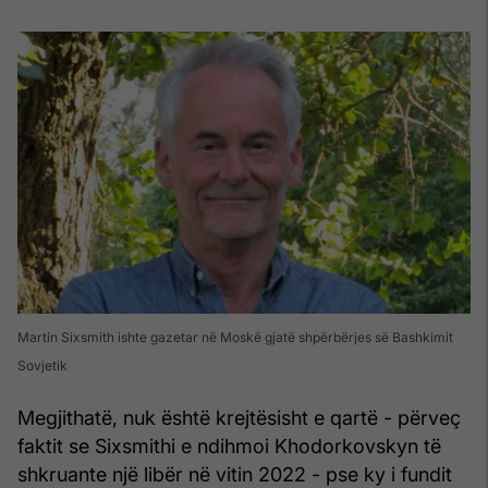
Martin Sixsmith ishte gazetar në Moskë gjatë shpërbërjes së Bashkimit
Sovjetik
Megjithatë, nuk është krejtësisht e qartë - përveç
faktit se Sixsmithi e ndihmoi Khodorkovskyn të
shkruante një libër në vitin 2022 - pse ky i fundit