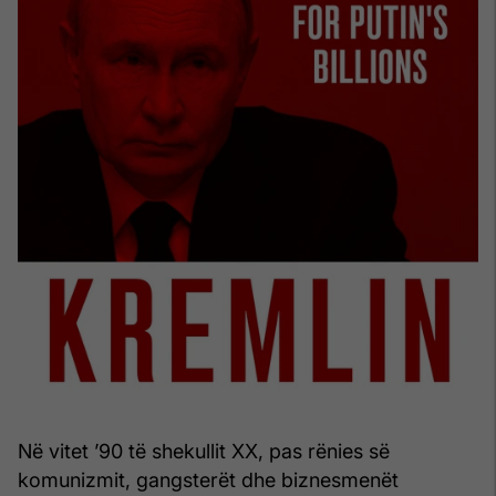
Në vitet ’90 të shekullit XX, pas rënies së
komunizmit, gangsterët dhe biznesmenët