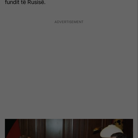
fundit të Rusisë.