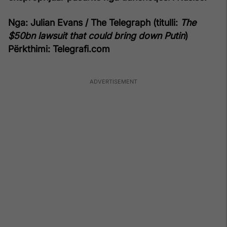
Nga: Julian Evans / The Telegraph (titulli:
The
$50bn lawsuit that could bring down Putin
)
Përkthimi: Telegrafi.com