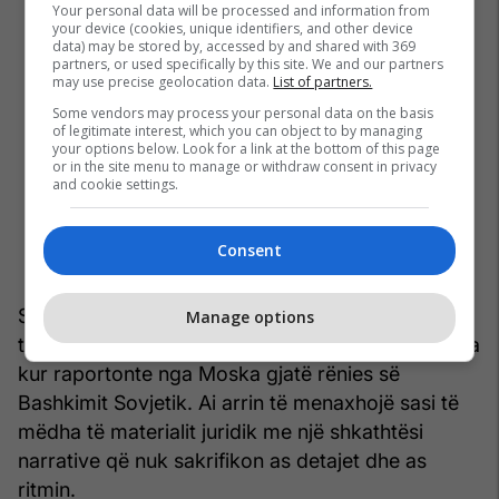
Your personal data will be processed and information from
your device (cookies, unique identifiers, and other device
data) may be stored by, accessed by and shared with 369
partners, or used specifically by this site. We and our partners
may use precise geolocation data.
List of partners.
Some vendors may process your personal data on the basis
of legitimate interest, which you can object to by managing
your options below. Look for a link at the bottom of this page
or in the site menu to manage or withdraw consent in privacy
and cookie settings.
Consent
Sixsmith është autor me përvojë të madhe në
Manage options
temat ruse, njohuritë e të cilit datojnë që nga koha
kur raportonte nga Moska gjatë rënies së
Bashkimit Sovjetik. Ai arrin të menaxhojë sasi të
mëdha të materialit juridik me një shkathtësi
narrative që nuk sakrifikon as detajet dhe as
ritmin.