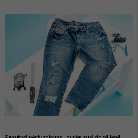
Rezultati përfundimtar i punës suaj do të jenë