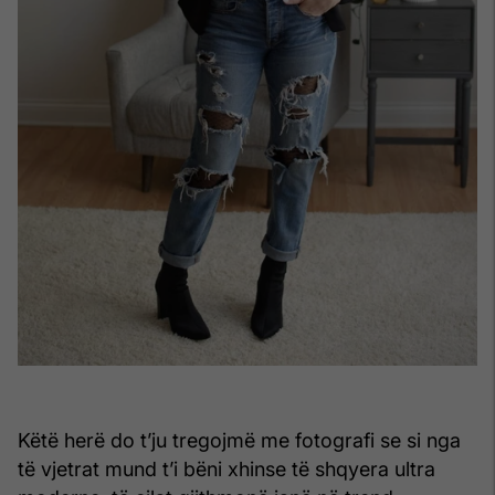
Këtë herë do t’ju tregojmë me fotografi se si nga
të vjetrat mund t’i bëni xhinse të shqyera ultra