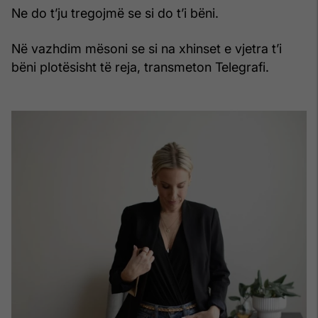
Ne do t’ju tregojmë se si do t’i bëni.
Në vazhdim mësoni se si na xhinset e vjetra t’i
bëni plotësisht të reja, transmeton Telegrafi.