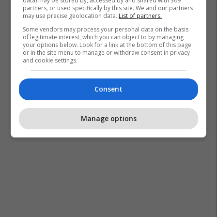
data) may be stored by, accessed by and shared with 369
partners, or used specifically by this site. We and our partners
may use precise geolocation data.
List of partners.
Some vendors may process your personal data on the basis
of legitimate interest, which you can object to by managing
your options below. Look for a link at the bottom of this page
or in the site menu to manage or withdraw consent in privacy
and cookie settings.
Consent
Manage options