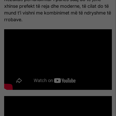
xhinse prefekt të reja dhe moderne, të cilat do të
mund t’i vishni me kombinimet më të ndryshme të
rrobave.