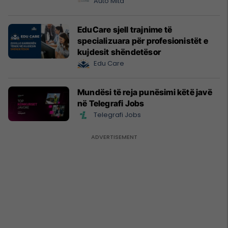
Prishtinë
Auto Mita
EduCare sjell trajnime të
specializuara për profesionistët e
kujdesit shëndetësor
Edu Care
Mundësi të reja punësimi këtë javë
në Telegrafi Jobs
Telegrafi Jobs