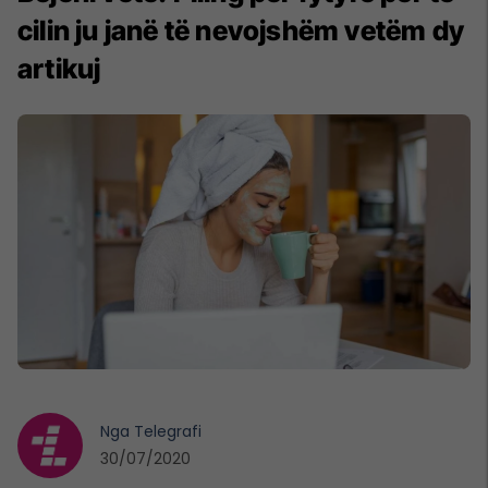
cilin ju janë të nevojshëm vetëm dy
artikuj
Nga
Telegrafi
30/07/2020