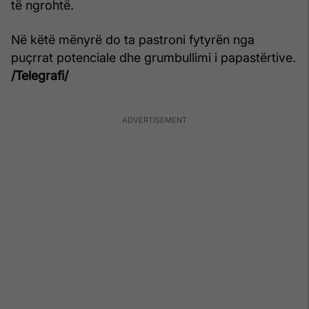
të ngrohtë.
Në këtë mënyrë do ta pastroni fytyrën nga
puçrrat potenciale dhe grumbullimi i papastërtive.
/Telegrafi/