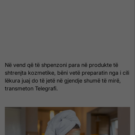
Në vend që të shpenzoni para në produkte të
shtrenjta kozmetike, bëni vetë preparatin nga i cili
lëkura juaj do të jetë në gjendje shumë të mirë,
transmeton Telegrafi.