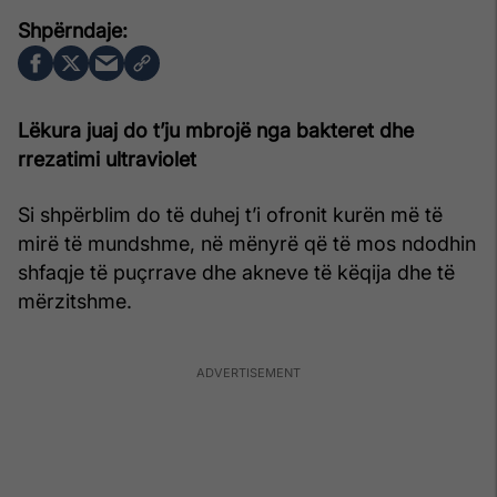
Lëkura juaj do t’ju mbrojë nga bakteret dhe
rrezatimi ultraviolet
Si shpërblim do të duhej t’i ofronit kurën më të
mirë të mundshme, në mënyrë që të mos ndodhin
shfaqje të puçrrave dhe akneve të këqija dhe të
mërzitshme.