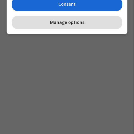
Consent
Manage options