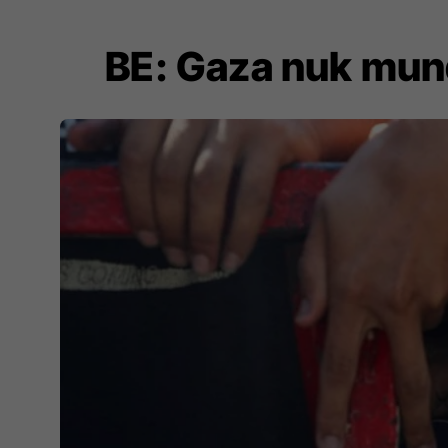
BE: Gaza nuk mund