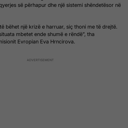
qyerjes së përhapur dhe një sistemi shëndetësor në
 bëhet një krizë e harruar, siç thoni me të drejtë.
 situata mbetet ende shumë e rëndë”, tha
isionit Evropian Eva Hrncirova.