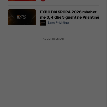
EXPO DIASPORA 2026 mbahet
më 3, 4 dhe 5 gusht në Prishtinë
Expo Prishtina