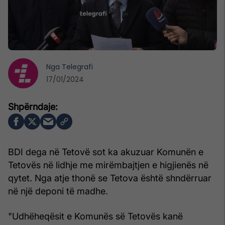
Nga
Telegrafi
17/01/2024
BDI dega në Tetovë sot ka akuzuar Komunën e
Tetovës në lidhje me mirëmbajtjen e higjienës në
qytet. Nga atje thonë se Tetova është shndërruar
në një deponi të madhe.
"Udhëheqësit e Komunës së Tetovës kanë