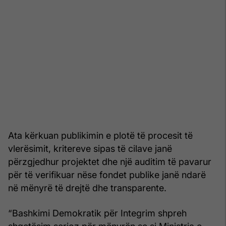
Ata kërkuan publikimin e plotë të procesit të
vlerësimit, kritereve sipas të cilave janë
përzgjedhur projektet dhe një auditim të pavarur
për të verifikuar nëse fondet publike janë ndarë
në mënyrë të drejtë dhe transparente.
“Bashkimi Demokratik për Integrim shpreh