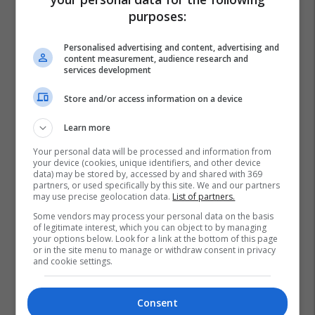
purposes:
Personalised advertising and content, advertising and
content measurement, audience research and
services development
Store and/or access information on a device
Learn more
Your personal data will be processed and information from
your device (cookies, unique identifiers, and other device
data) may be stored by, accessed by and shared with 369
partners, or used specifically by this site. We and our partners
may use precise geolocation data.
List of partners.
Some vendors may process your personal data on the basis
of legitimate interest, which you can object to by managing
your options below. Look for a link at the bottom of this page
or in the site menu to manage or withdraw consent in privacy
and cookie settings.
Consent