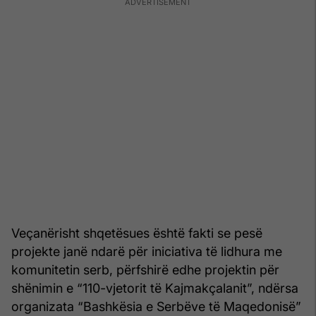
Veçanërisht shqetësues është fakti se pesë
projekte janë ndarë për iniciativa të lidhura me
komunitetin serb, përfshirë edhe projektin për
shënimin e “110-vjetorit të Kajmakçalanit”, ndërsa
organizata “Bashkësia e Serbëve të Maqedonisë”