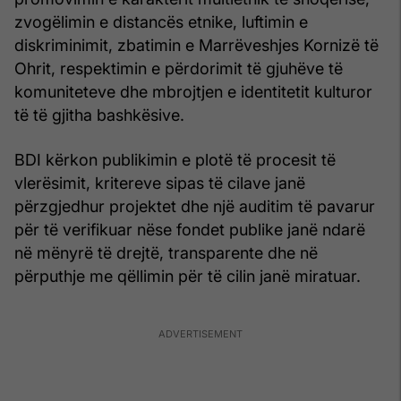
zvogëlimin e distancës etnike, luftimin e
diskriminimit, zbatimin e Marrëveshjes Kornizë të
Ohrit, respektimin e përdorimit të gjuhëve të
komuniteteve dhe mbrojtjen e identitetit kulturor
të të gjitha bashkësive.
BDI kërkon publikimin e plotë të procesit të
vlerësimit, kritereve sipas të cilave janë
përzgjedhur projektet dhe një auditim të pavarur
për të verifikuar nëse fondet publike janë ndarë
në mënyrë të drejtë, transparente dhe në
përputhje me qëllimin për të cilin janë miratuar.