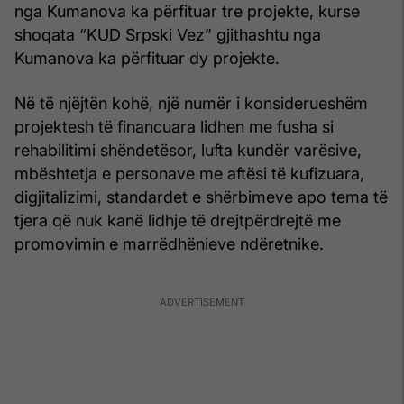
nga Kumanova ka përfituar tre projekte, kurse
shoqata “KUD Srpski Vez” gjithashtu nga
Kumanova ka përfituar dy projekte.
Në të njëjtën kohë, një numër i konsiderueshëm
projektesh të financuara lidhen me fusha si
rehabilitimi shëndetësor, lufta kundër varësive,
mbështetja e personave me aftësi të kufizuara,
digjitalizimi, standardet e shërbimeve apo tema të
tjera që nuk kanë lidhje të drejtpërdrejtë me
promovimin e marrëdhënieve ndëretnike.