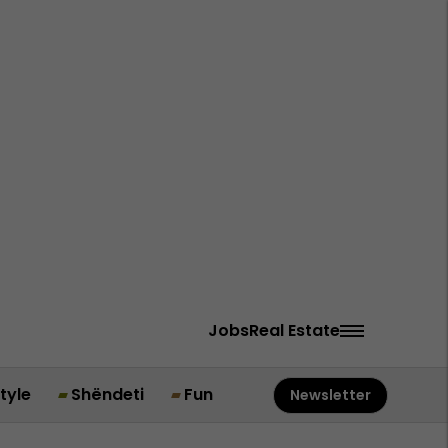
Jobs
Real Estate
style
Shëndeti
Fun
Newsletter