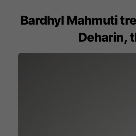
Bardhyl Mahmuti tre
Deharin, 