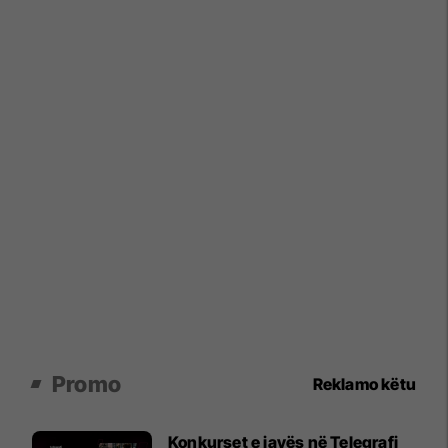
Promo
Reklamo këtu
Konkurset e javës në Telegrafi