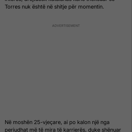
Torres nuk është në shitje për momentin.
Në moshën 25-vjeçare, ai po kalon një nga
periudhat më të mira të karrierës, duke shënuar