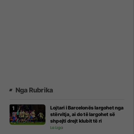
Nga Rubrika
Lojtari i Barcelonës largohet nga
stërvitja, ai do të largohet së
shpejti drejt klubit të ri
La Liga