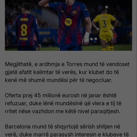
Megjithatë, e ardhmja e Torres mund të vendoset
gjatë afatit kalimtar të verës, kur klubet do të
kenë më shumë mundësi për të negociuar.
Oferta prej 45 milionë eurosh në janar është
refuzuar, duke lënë mundësinë që vlera e tij të
rritet nëse vazhdon me këtë nivel paraqitjesh.
Barcelona mund të shqyrtojë sërish shitjen në
verë, duke marrë parasysh interesin e klubeve të