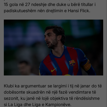
15 gola në 27 ndeshje dhe duke u bërë titullar i
padiskutueshëm nën drejtimin e Hansi Flick.
Klubi ka argumentuar se largimi i tij në janar do të
dobësonte skuadrën në një fazë vendimtare të
sezonit, ku janë në lojë objektiva të rëndësishme
si La Liga dhe Liga e Kampionëve.