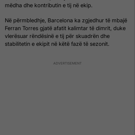
mëdha dhe kontributin e tij në ekip.
Në përmbledhje, Barcelona ka zgjedhur të mbajë
Ferran Torres gjatë afatit kalimtar të dimrit, duke
vlerësuar rëndësinë e tij për skuadrën dhe
stabilitetin e ekipit në këtë fazë të sezonit.