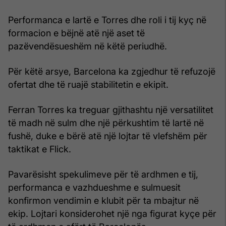
Performanca e lartë e Torres dhe roli i tij kyç në
formacion e bëjnë atë një aset të
pazëvendësueshëm në këtë periudhë.
Për këtë arsye, Barcelona ka zgjedhur të refuzojë
ofertat dhe të ruajë stabilitetin e ekipit.
Ferran Torres ka treguar gjithashtu një versatilitet
të madh në sulm dhe një përkushtim të lartë në
fushë, duke e bërë atë një lojtar të vlefshëm për
taktikat e Flick.
Pavarësisht spekulimeve për të ardhmen e tij,
performanca e vazhdueshme e sulmuesit
konfirmon vendimin e klubit për ta mbajtur në
ekip. Lojtari konsiderohet një nga figurat kyçe për