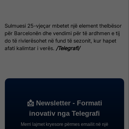
Sulmuesi 25-vjeçar mbetet një element thelbësor
për Barcelonën dhe vendimi për të ardhmen e tij
do të rivlerësohet në fund të sezonit, kur hapet
afati kalimtar i verës.
/Telegrafi/