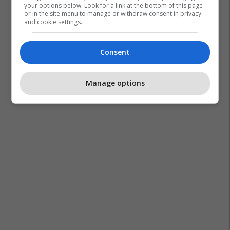
your options below. Look for a link at the bottom of this page
or in the site menu to manage or withdraw consent in privacy
and cookie settings.
Consent
Manage options