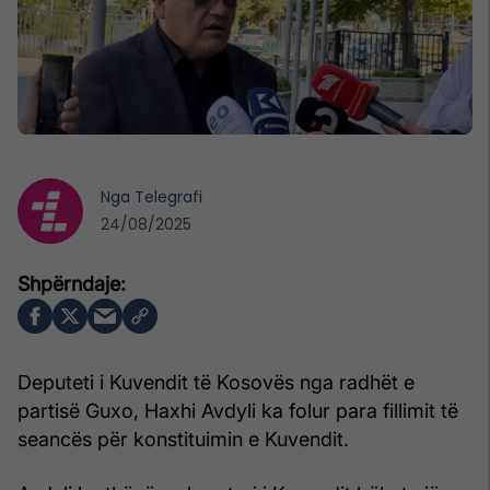
Nga
Telegrafi
24/08/2025
Deputeti i Kuvendit të Kosovës nga radhët e
partisë Guxo, Haxhi Avdyli ka folur para fillimit të
seancës për konstituimin e Kuvendit.