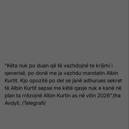
“Këta nuk po duan që të vazhdojnë te krijimi i
qeverisë, po donë me ja vazhdu mandatin Albin
Kurtit. Kjo opozitë po del se janë adhurues sekret
të Albin Kurtit sepse me këtë qasje nuk e kanë në
plan ta rrëzojnë Albin Kurtin as në vitin 2026”,tha
Avdyli. /Telegrafi/