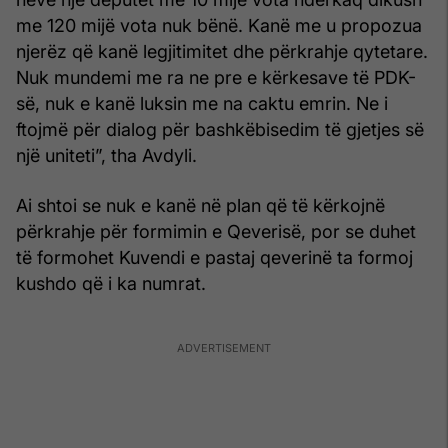
me 120 mijë vota nuk bënë. Kanë me u propozua
njerëz që kanë legjitimitet dhe përkrahje qytetare.
Nuk mundemi me ra ne pre e kërkesave të PDK-
së, nuk e kanë luksin me na caktu emrin. Ne i
ftojmë për dialog për bashkëbisedim të gjetjes së
një uniteti”, tha Avdyli.
Ai shtoi se nuk e kanë në plan që të kërkojnë
përkrahje për formimin e Qeverisë, por se duhet
të formohet Kuvendi e pastaj qeverinë ta formoj
kushdo që i ka numrat.