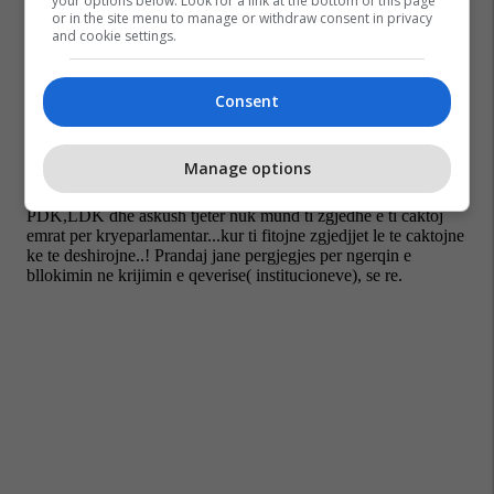
your options below. Look for a link at the bottom of this page
or in the site menu to manage or withdraw consent in privacy
and cookie settings.
Consent
Manage options