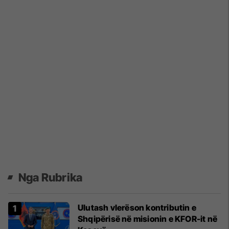
Nga Rubrika
Ulutash vlerëson kontributin e
Shqipërisë në misionin e KFOR-it në