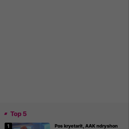
Top 5
Pos kryetarit, AAK ndryshon