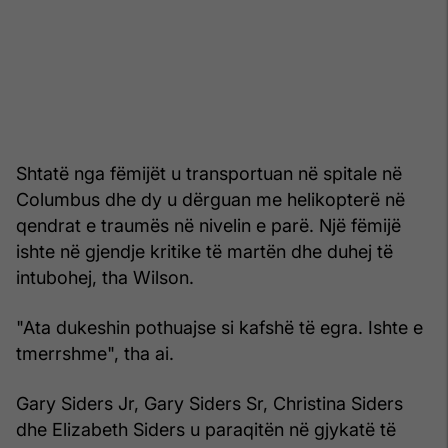
Shtatë nga fëmijët u transportuan në spitale në
Columbus dhe dy u dërguan me helikopterë në
qendrat e traumës në nivelin e parë. Një fëmijë
ishte në gjendje kritike të martën dhe duhej të
intubohej, tha Wilson.
"Ata dukeshin pothuajse si kafshë të egra. Ishte e
tmerrshme", tha ai.
Gary Siders Jr, Gary Siders Sr, Christina Siders
dhe Elizabeth Siders u paraqitën në gjykatë të