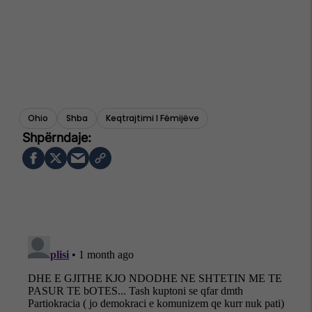
Ohio
Shba
Keqtrajtimi I Fëmijëve