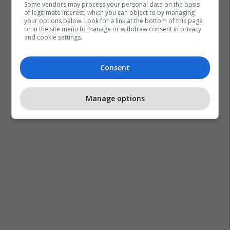
Some vendors may process your personal data on the basis
of legitimate interest, which you can object to by managing
your options below. Look for a link at the bottom of this page
or in the site menu to manage or withdraw consent in privacy
and cookie settings.
Consent
Manage options