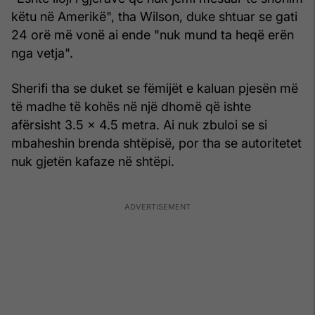
këtu në Amerikë", tha Wilson, duke shtuar se gati
24 orë më vonë ai ende "nuk mund ta heqë erën
nga vetja".
Sherifi tha se duket se fëmijët e kaluan pjesën më
të madhe të kohës në një dhomë që ishte
afërsisht 3.5 x 4.5 metra. Ai nuk zbuloi se si
mbaheshin brenda shtëpisë, por tha se autoritetet
nuk gjetën kafaze në shtëpi.