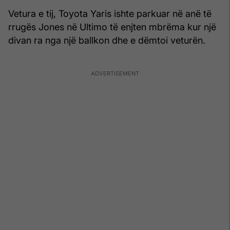
Vetura e tij, Toyota Yaris ishte parkuar në anë të
rrugës Jones në Ultimo të enjten mbrëma kur një
divan ra nga një ballkon dhe e dëmtoi veturën.