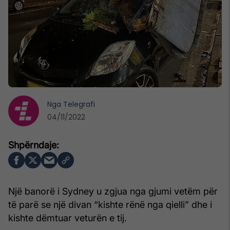
Nga
Telegrafi
04/11/2022
Një banorë i Sydney u zgjua nga gjumi vetëm për
të parë se një divan “kishte rënë nga qielli” dhe i
kishte dëmtuar veturën e tij.