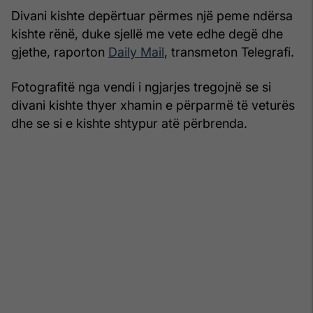
Divani kishte depërtuar përmes një peme ndërsa
kishte rënë, duke sjellë me vete edhe degë dhe
gjethe, raporton
Daily Mail
, transmeton Telegrafi.
Fotografitë nga vendi i ngjarjes tregojnë se si
divani kishte thyer xhamin e përparmë të veturës
dhe se si e kishte shtypur atë përbrenda.