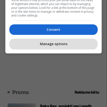
Some vendors may process your personal data on the basis
of legitimate interest, which you can object to by managing
your options below. Look for a link at the bottom of this page
or in the site menu to manage or withdraw consent in privacy
and cookie settings.
Consent
Manage options
Promo
Reklamo këtu
Baks Bay, projekti me i madh