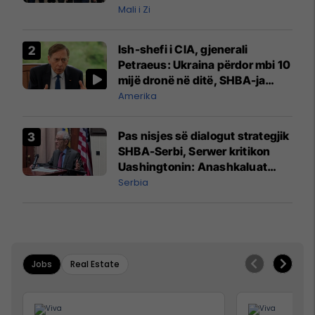
Mali i Zi
Ish-shefi i CIA, gjenerali
Petraeus: Ukraina përdor mbi 10
mijë dronë në ditë, SHBA-ja
mbetet shumë prapa në
Amerika
prodhim
Pas nisjes së dialogut strategjik
SHBA-Serbi, Serwer kritikon
Uashingtonin: Anashkaluat
Banjskën, sulmin ndaj KFOR-it
Serbia
dhe rrëmbimin e Policëve të
Kosovës
Jobs
Real Estate