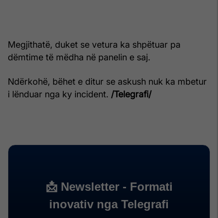
Megjithatë, duket se vetura ka shpëtuar pa
dëmtime të mëdha në panelin e saj.
Ndërkohë, bëhet e ditur se askush nuk ka mbetur
i lënduar nga ky incident.
/Telegrafi/