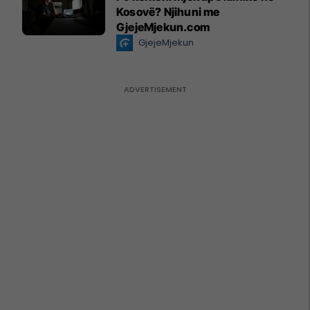
Kosovë? Njihuni me
GjejeMjekun.com
GjejeMjekun