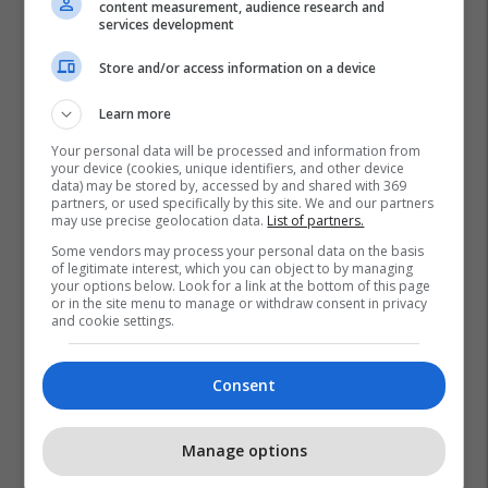
content measurement, audience research and
services development
Store and/or access information on a device
Learn more
Your personal data will be processed and information from
your device (cookies, unique identifiers, and other device
data) may be stored by, accessed by and shared with 369
partners, or used specifically by this site. We and our partners
may use precise geolocation data.
List of partners.
Some vendors may process your personal data on the basis
of legitimate interest, which you can object to by managing
your options below. Look for a link at the bottom of this page
or in the site menu to manage or withdraw consent in privacy
and cookie settings.
Consent
Manage options