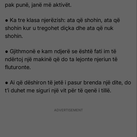
pak punë, janë më aktivët.
● Ka tre klasa njerëzish: ata që shohin, ata që
shohin kur u tregohet diçka dhe ata që nuk
shohin.
● Gjithmonë e kam ndjerë se është fati im të
ndërtoj një makinë që do ta lejonte njeriun të
fluturonte.
● Ai që dëshiron të jetë i pasur brenda një dite, do
t’i duhet me siguri një vit për të qenë i tillë.