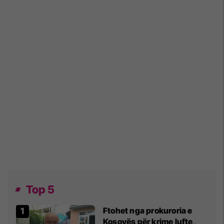
Top 5
Ftohet nga prokuroria e
Kosovës për krime lufte,