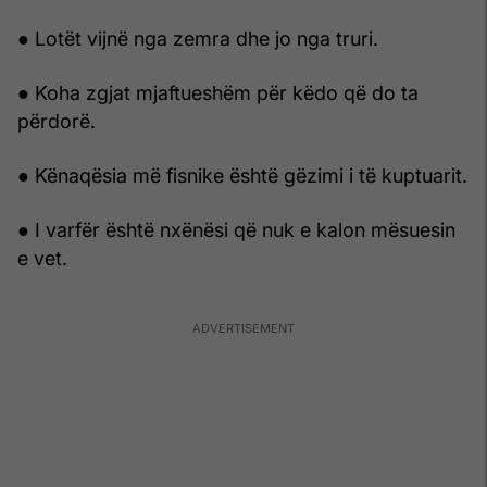
● Lotët vijnë nga zemra dhe jo nga truri.
● Koha zgjat mjaftueshëm për këdo që do ta
përdorë.
● Kënaqësia më fisnike është gëzimi i të kuptuarit.
● I varfër është nxënësi që nuk e kalon mësuesin
e vet.