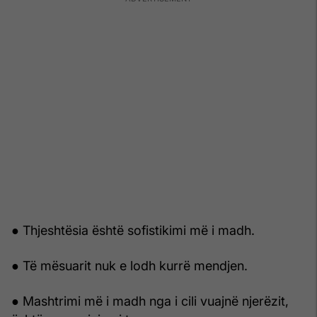
● Thjeshtësia është sofistikimi më i madh.
● Të mësuarit nuk e lodh kurrë mendjen.
● Mashtrimi më i madh nga i cili vuajnë njerëzit,