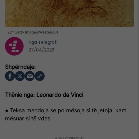
22:"Getty Images/Westend61
Nga
Telegrafi
27/04/2023
Thënie nga: Leonardo da Vinci
● Teksa mendoja se po mësoja si të jetoja, kam
mësuar si të vdes.