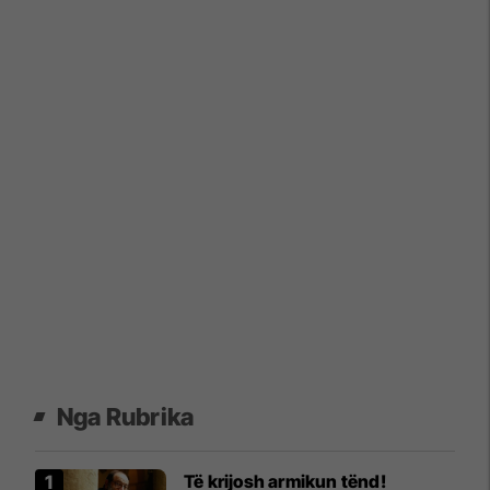
Nga Rubrika
Të krijosh armikun tënd!