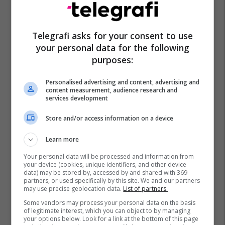
Telegrafi asks for your consent to use
your personal data for the following
purposes:
Personalised advertising and content, advertising and
content measurement, audience research and
services development
Store and/or access information on a device
Learn more
Your personal data will be processed and information from
your device (cookies, unique identifiers, and other device
data) may be stored by, accessed by and shared with 369
partners, or used specifically by this site. We and our partners
may use precise geolocation data.
List of partners.
Some vendors may process your personal data on the basis
of legitimate interest, which you can object to by managing
your options below. Look for a link at the bottom of this page