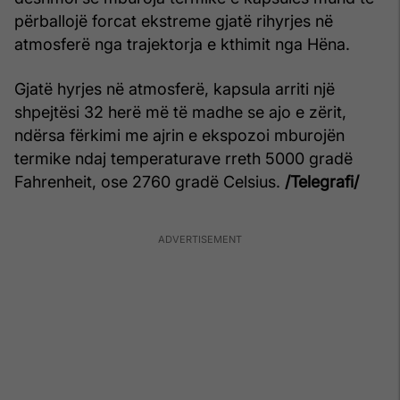
përballojë forcat ekstreme gjatë rihyrjes në
atmosferë nga trajektorja e kthimit nga Hëna.
Gjatë hyrjes në atmosferë, kapsula arriti një
shpejtësi 32 herë më të madhe se ajo e zërit,
ndërsa fërkimi me ajrin e ekspozoi mburojën
termike ndaj temperaturave rreth 5000 gradë
Fahrenheit, ose 2760 gradë Celsius.
/Telegrafi/