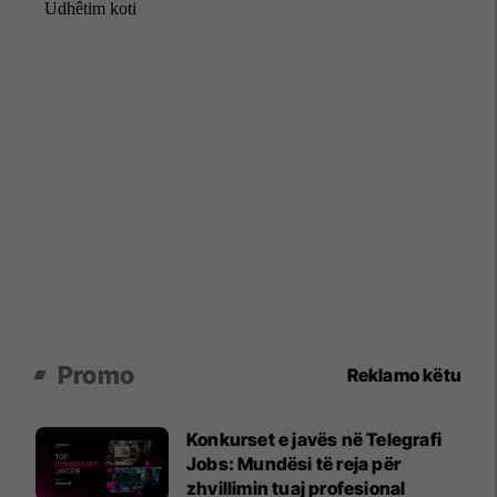
Promo
Reklamo këtu
Konkurset e javës në Telegrafi
Jobs: Mundësi të reja për
zhvillimin tuaj profesional