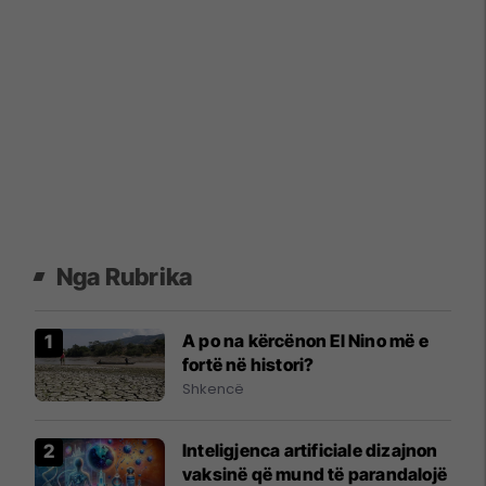
Nga Rubrika
A po na kërcënon El Nino më e
fortë në histori?
Shkencë
Inteligjenca artificiale dizajnon
vaksinë që mund të parandalojë