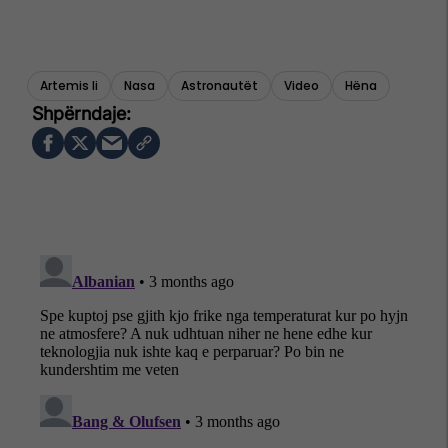
Artemis Ii
Nasa
Astronautët
Video
Hëna