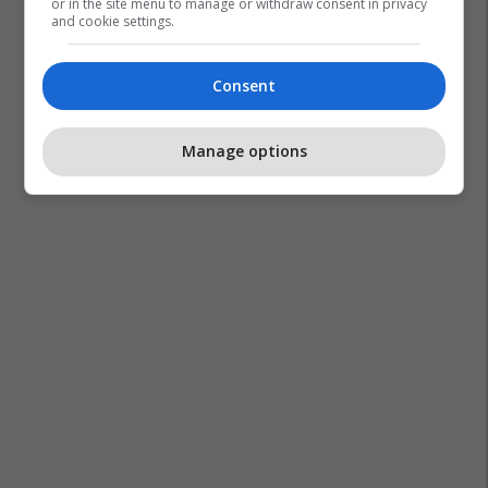
or in the site menu to manage or withdraw consent in privacy
and cookie settings.
Consent
Manage options