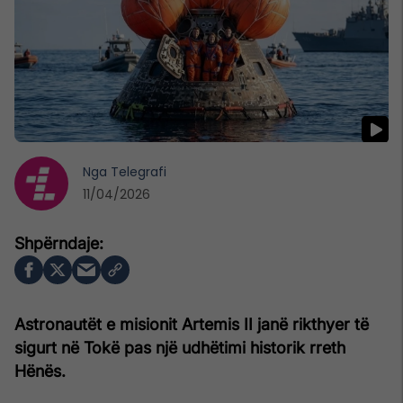
Nga
Telegrafi
11/04/2026
Astronautët e misionit Artemis II janë rikthyer të
sigurt në Tokë pas një udhëtimi historik rreth
Hënës.