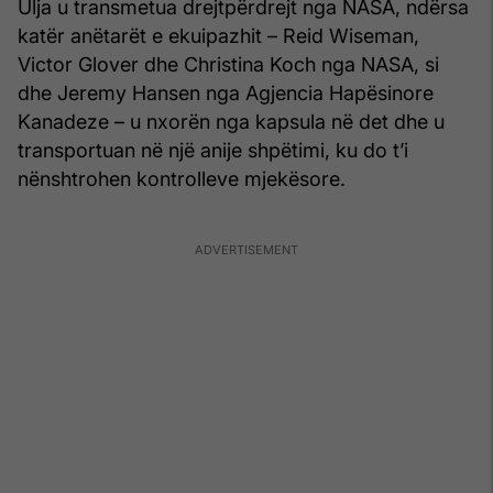
Ulja u transmetua drejtpërdrejt nga NASA, ndërsa
katër anëtarët e ekuipazhit – Reid Wiseman,
Victor Glover dhe Christina Koch nga NASA, si
dhe Jeremy Hansen nga Agjencia Hapësinore
Kanadeze – u nxorën nga kapsula në det dhe u
transportuan në një anije shpëtimi, ku do t’i
nënshtrohen kontrolleve mjekësore.