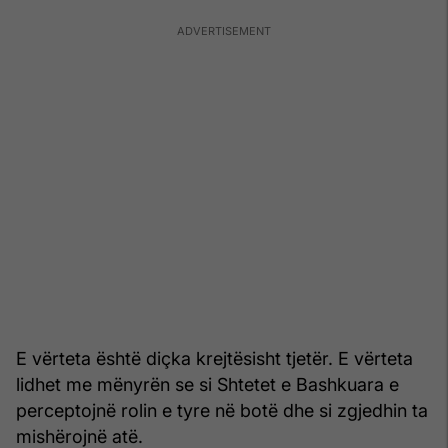
E vërteta është diçka krejtësisht tjetër. E vërteta
lidhet me mënyrën se si Shtetet e Bashkuara e
perceptojnë rolin e tyre në botë dhe si zgjedhin ta
mishërojnë atë.