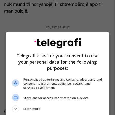
nuk mund t’i ndryshojë, t’i shtrem­bërojë apo t’i
manipulojë.
Telegrafi asks for your consent to use
your personal data for the following
purposes:
Personalised advertising and content, advertising and
content measurement, audience research and
services development
Store and/or access information on a device
Learn more
Gjuha në art mbetet një akt i vështirë dhe