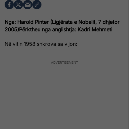
Nga:
Harold Pinter (
Ligjërata e Nobelit, 7 dhjetor
2005)
Përktheu nga anglishtja: Kadri Mehmeti
Në vitin 1958 shkrova sa vijon: