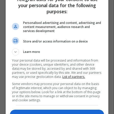
your personal data for the following
purposes:
Personalised advertising and content, advertising and
content measurement, audience research and
services development
Store and/or access information on a device
Learn more
Your personal data will be processed and information from
your device (cookies, unique identifiers, and other device
data) may be stored by, accessed by and shared with 369
partners, or used specifically by this site. We and our partners
may use precise geolocation data.
List of partners.
Some vendors may process your personal data on the basis
of legitimate interest, which you can object to by managing
your options below. Look for a link at the bottom of this page
or in the site menu to manage or withdraw consent in privacy
and cookie settings.