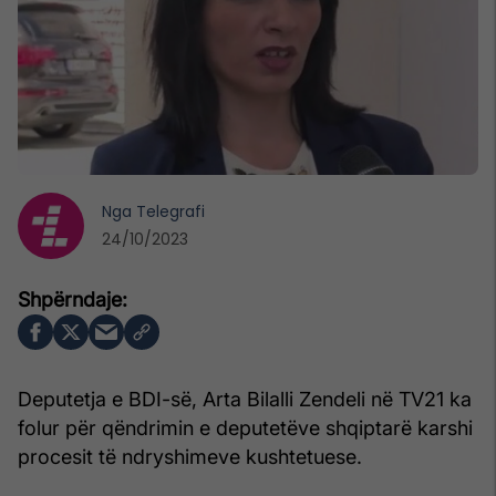
Nga
Telegrafi
24/10/2023
Deputetja e BDI-së, Arta Bilalli Zendeli në TV21 ka
folur për qëndrimin e deputetëve shqiptarë karshi
procesit të ndryshimeve kushtetuese.