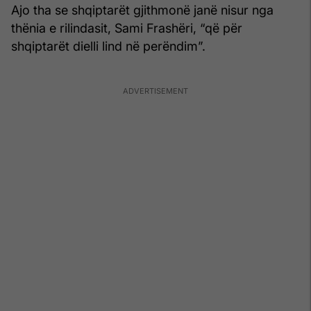
Ajo tha se shqiptarët gjithmonë janë nisur nga
thënia e rilindasit, Sami Frashëri, “që për
shqiptarët dielli lind në perëndim”.