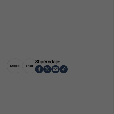
Kritika
Frika