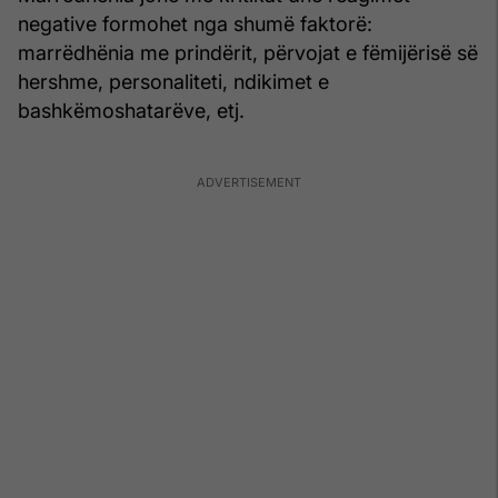
negative formohet nga shumë faktorë:
marrëdhënia me prindërit, përvojat e fëmijërisë së
hershme, personaliteti, ndikimet e
bashkëmoshatarëve, etj.