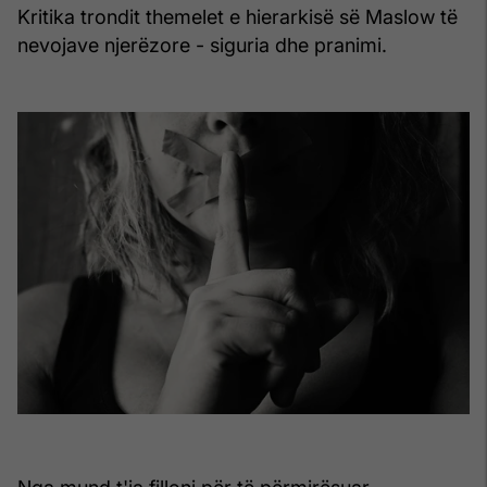
Kritika trondit themelet e hierarkisë së Maslow të
nevojave njerëzore - siguria dhe pranimi.