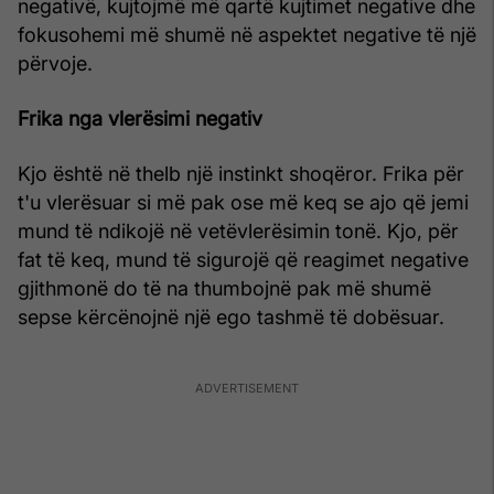
negativë, kujtojmë më qartë kujtimet negative dhe
fokusohemi më shumë në aspektet negative të një
përvoje.
Frika nga vlerësimi negativ
Kjo është në thelb një instinkt shoqëror. Frika për
t'u vlerësuar si më pak ose më keq se ajo që jemi
mund të ndikojë në vetëvlerësimin tonë. Kjo, për
fat të keq, mund të sigurojë që reagimet negative
gjithmonë do të na thumbojnë pak më shumë
sepse kërcënojnë një ego tashmë të dobësuar.