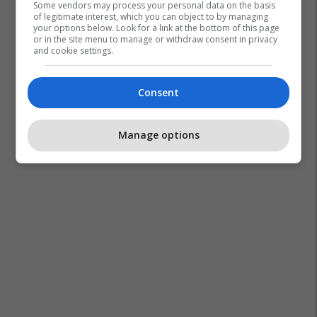
Some vendors may process your personal data on the basis
of legitimate interest, which you can object to by managing
your options below. Look for a link at the bottom of this page
or in the site menu to manage or withdraw consent in privacy
and cookie settings.
Consent
Manage options