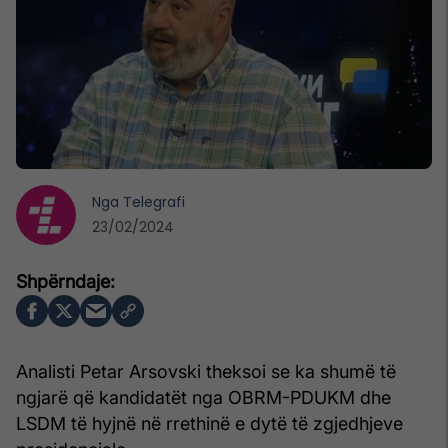
Nga
Telegrafi
23/02/2024
Analisti Petar Arsovski theksoi se ka shumë të
ngjarë që kandidatët nga OBRM-PDUKM dhe
LSDM të hyjnë në rrethinë e dytë të zgjedhjeve