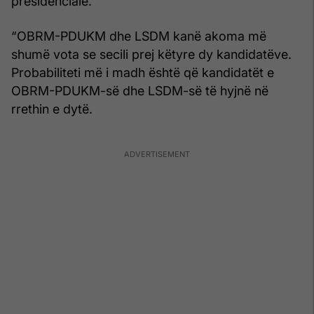
presidenciale.
“OBRM-PDUKM dhe LSDM kanë akoma më
shumë vota se secili prej këtyre dy kandidatëve.
Probabiliteti më i madh është që kandidatët e
OBRM-PDUKM-së dhe LSDM-së të hyjnë në
rrethin e dytë.