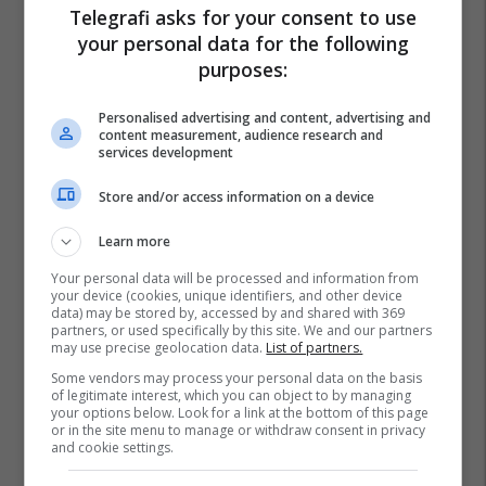
Petar Arsovski
Zgjedhjet Në Maqedoni
Telegrafi asks for your consent to use
your personal data for the following
purposes:
Personalised advertising and content, advertising and
content measurement, audience research and
services development
Store and/or access information on a device
Learn more
Your personal data will be processed and information from
your device (cookies, unique identifiers, and other device
data) may be stored by, accessed by and shared with 369
partners, or used specifically by this site. We and our partners
may use precise geolocation data.
List of partners.
Some vendors may process your personal data on the basis
of legitimate interest, which you can object to by managing
your options below. Look for a link at the bottom of this page
or in the site menu to manage or withdraw consent in privacy
and cookie settings.