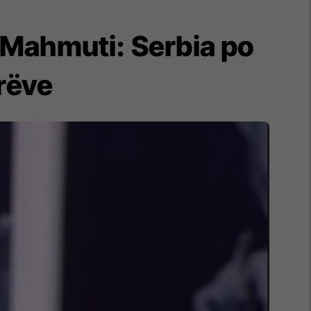
, Mahmuti: Serbia po
arëve