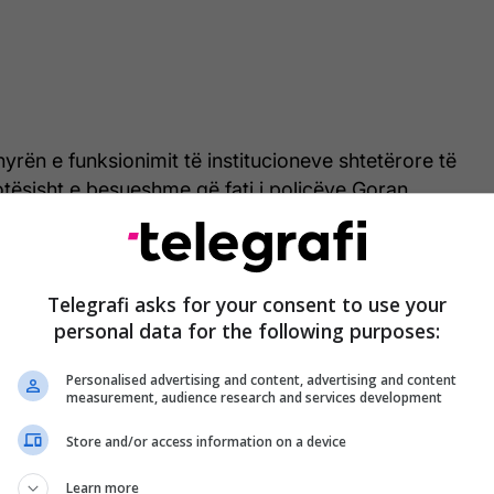
rën e funksionimit të institucioneve shtetërore të
otësisht e besueshme që fati i policëve Goran
ojin Paviq, Predrag Millosheviq dhe Predrag
 qenë i njëjtë si i policit Sreçko Majanoviq, i cili
4 gusht 1998, nga plagët e marra gjatë luftimeve
Telegrafi asks for your consent to use your
sht 1998, u “ringjall” në vitin 1999, për t’u
personal data for the following purposes:
ukur nga terroristët shqiptarë, pas përfundimit të
ai.
Personalised advertising and content, advertising and content
measurement, audience research and services development
tesa e Daçiq është kundërthënëse, pasi fillimisht
Store and/or access information on a device
afën si “të dyshuar për krime kundër civilëve”,
klaratat e dëshmitarëve për tre policë të rrëmbyer”,
Learn more