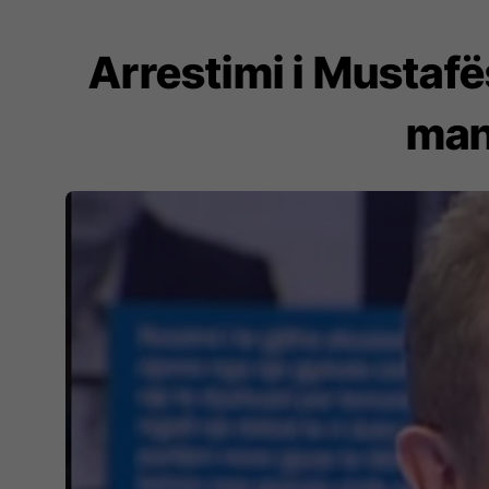
​Arrestimi i Mustaf
mani