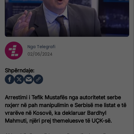
Nga
Telegrafi
02/06/2024
Arrestimi i Tefik Mustafës nga autoritetet serbe
nxjerr në pah manipulimin e Serbisë me listat e të
vrarëve në Kosovë, ka deklaruar Bardhyl
Mahmuti, njëri prej themeluesve të UÇK-së.