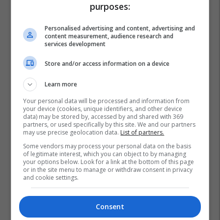
purposes:
Personalised advertising and content, advertising and
content measurement, audience research and
services development
Store and/or access information on a device
Learn more
Your personal data will be processed and information from
your device (cookies, unique identifiers, and other device
data) may be stored by, accessed by and shared with 369
partners, or used specifically by this site. We and our partners
may use precise geolocation data.
List of partners.
Some vendors may process your personal data on the basis
of legitimate interest, which you can object to by managing
your options below. Look for a link at the bottom of this page
or in the site menu to manage or withdraw consent in privacy
and cookie settings.
Consent