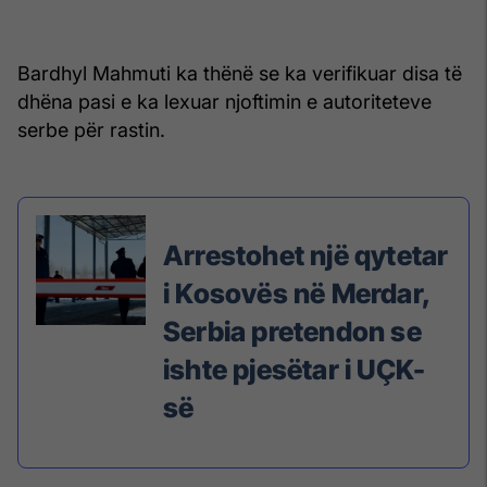
Bardhyl Mahmuti ka thënë se ka verifikuar disa të
dhëna pasi e ka lexuar njoftimin e autoriteteve
serbe për rastin.
Arrestohet një qytetar
i Kosovës në Merdar,
Serbia pretendon se
ishte pjesëtar i UÇK-
së