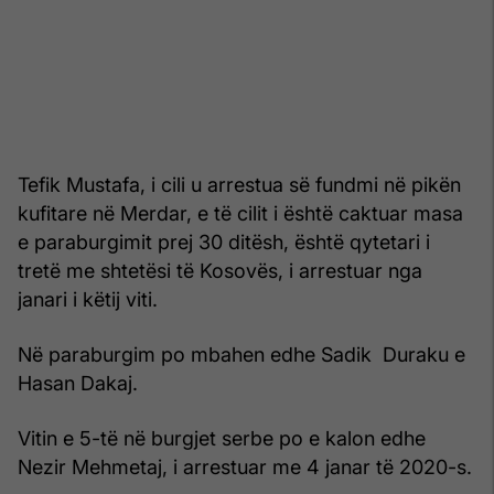
Tefik Mustafa, i cili u arrestua së fundmi në pikën
kufitare në Merdar, e të cilit i është caktuar masa
e paraburgimit prej 30 ditësh, është qytetari i
tretë me shtetësi të Kosovës, i arrestuar nga
janari i këtij viti.
Në paraburgim po mbahen edhe Sadik Duraku e
Hasan Dakaj.
Vitin e 5-të në burgjet serbe po e kalon edhe
Nezir Mehmetaj, i arrestuar me 4 janar të 2020-s.