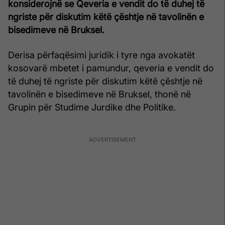
konsiderojnë se Qeveria e vendit do të duhej të
ngriste për diskutim këtë çështje në tavolinën e
bisedimeve në Bruksel.
Derisa përfaqësimi juridik i tyre nga avokatët
kosovarë mbetet i pamundur, qeveria e vendit do
të duhej të ngriste për diskutim këtë çështje në
tavolinën e bisedimeve në Bruksel, thonë në
Grupin për Studime Jurdike dhe Politike.