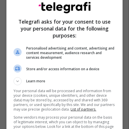
Telegrafi asks for your consent to use
your personal data for the following
purposes:
Personalised advertising and content, advertising and
content measurement, audience research and
services development
Store and/or access information on a device
Learn more
Your personal data will be processed and information from
your device (cookies, unique identifiers, and other device
data) may be stored by, accessed by and shared with 369
partners, or used specifically by this site. We and our partners
may use precise geolocation data.
List of partners.
Some vendors may process your personal data on the basis
of legitimate interest, which you can object to by managing
your options below. Look for a link at the bottom of this page