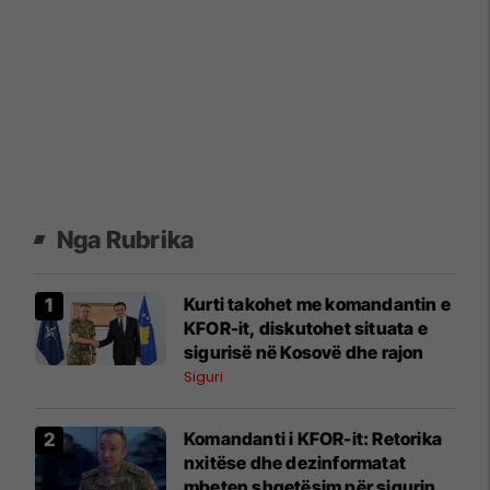
Nga Rubrika
Kurti takohet me komandantin e
KFOR-it, diskutohet situata e
sigurisë në Kosovë dhe rajon
Siguri
Komandanti i KFOR-it: Retorika
nxitëse dhe dezinformatat
mbeten shqetësim për sigurinë