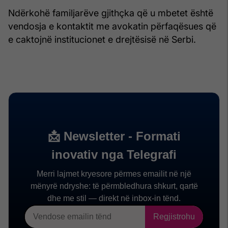
Ndërkohë familjarëve gjithçka që u mbetet është
vendosja e kontaktit me avokatin përfaqësues që
e caktojnë institucionet e drejtësisë në Serbi.