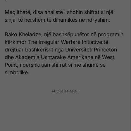
Megjithatë, disa analistë i shohin shifrat si një
sinjal të hershëm të dinamikës në ndryshim.
Bako Kheladze, një bashkëpunëtor në programin
kërkimor The Irregular Warfare Initiative të
drejtuar bashkërisht nga Universiteti Princeton
dhe Akademia Ushtarake Amerikane në West
Point, i përshkruan shifrat si më shumë se
simbolike.