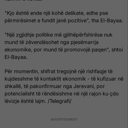
"Kjo është ende një kohë delikate, edhe pse
përmirësimet e fundit janë pozitive", tha El-Bayaa.
"Një zgjidhje politike më gjithëpërfshirëse nuk
mund të zëvendësohet nga pjesëmarrja
ekonomike, por mund të promovojë paqen", shtoi
El-Bayaa.
Për momentin, shifrat tregojnë një rishfaqje të
kujdesshme të kontaktit ekonomik - të kufizuar në
shkallë, të pakonfirmuar nga Jerevani, por
potencialisht të rëndësishme në një rajon ku çdo
lëvizje është lajm. /Telegrafi/