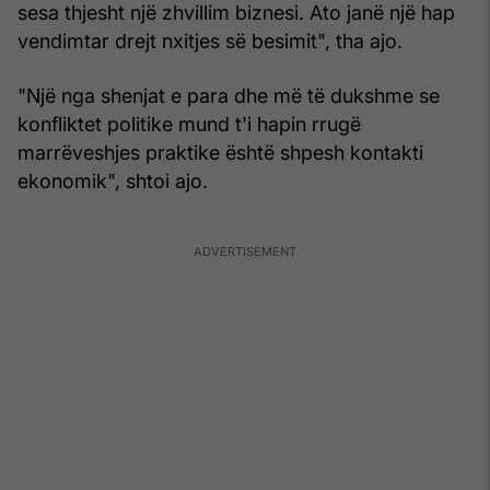
sesa thjesht një zhvillim biznesi. Ato janë një hap
vendimtar drejt nxitjes së besimit", tha ajo.
"Një nga shenjat e para dhe më të dukshme se
konfliktet politike mund t'i hapin rrugë
marrëveshjes praktike është shpesh kontakti
ekonomik", shtoi ajo.