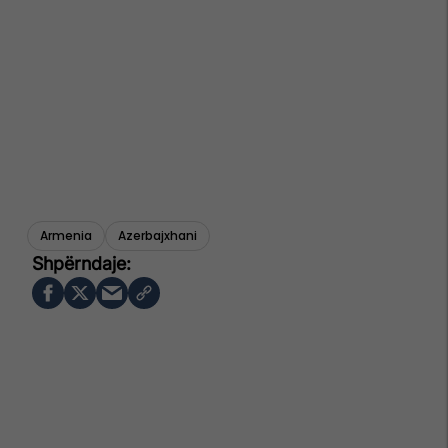
Armenia
Azerbajxhani