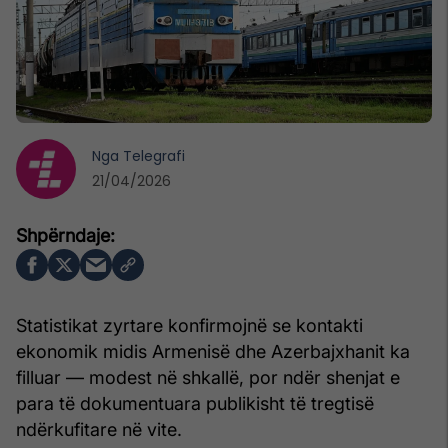
Nga
Telegrafi
21/04/2026
Statistikat zyrtare konfirmojnë se kontakti
ekonomik midis Armenisë dhe Azerbajxhanit ka
filluar — modest në shkallë, por ndër shenjat e
para të dokumentuara publikisht të tregtisë
ndërkufitare në vite.