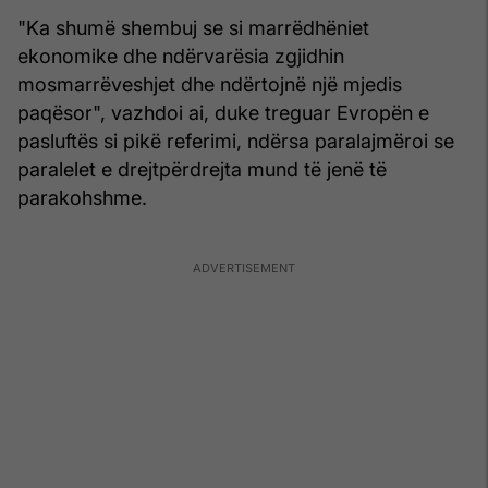
"Ka shumë shembuj se si marrëdhëniet
ekonomike dhe ndërvarësia zgjidhin
mosmarrëveshjet dhe ndërtojnë një mjedis
paqësor", vazhdoi ai, duke treguar Evropën e
pasluftës si pikë referimi, ndërsa paralajmëroi se
paralelet e drejtpërdrejta mund të jenë të
parakohshme.