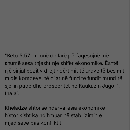
"Këto 5.57 milionë dollarë përfaqësojnë më
shumë sesa thjesht një shifër ekonomike. Është
një sinjal pozitiv drejt ndërtimit të urave të besimit
midis kombeve, të cilat në fund të fundit mund të
sjellin paqe dhe prosperitet në Kaukazin Jugor",
tha ai.
Kheladze shtoi se ndërvarësia ekonomike
historikisht ka ndihmuar në stabilizimin e
mjediseve pas konfliktit.