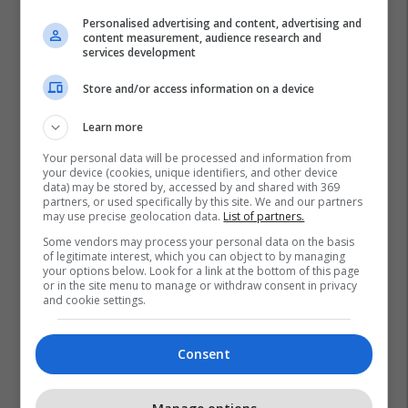
Personalised advertising and content, advertising and
content measurement, audience research and
services development
Store and/or access information on a device
Learn more
Your personal data will be processed and information from
your device (cookies, unique identifiers, and other device
data) may be stored by, accessed by and shared with 369
partners, or used specifically by this site. We and our partners
may use precise geolocation data.
List of partners.
Some vendors may process your personal data on the basis
of legitimate interest, which you can object to by managing
your options below. Look for a link at the bottom of this page
or in the site menu to manage or withdraw consent in privacy
and cookie settings.
Consent