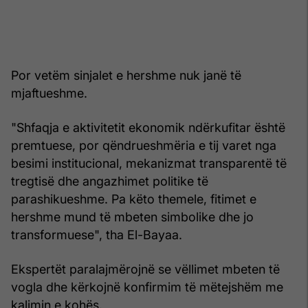
Por vetëm sinjalet e hershme nuk janë të
mjaftueshme.
"Shfaqja e aktivitetit ekonomik ndërkufitar është
premtuese, por qëndrueshmëria e tij varet nga
besimi institucional, mekanizmat transparentë të
tregtisë dhe angazhimet politike të
parashikueshme. Pa këto themele, fitimet e
hershme mund të mbeten simbolike dhe jo
transformuese", tha El-Bayaa.
Ekspertët paralajmërojnë se vëllimet mbeten të
vogla dhe kërkojnë konfirmim të mëtejshëm me
kalimin e kohës.