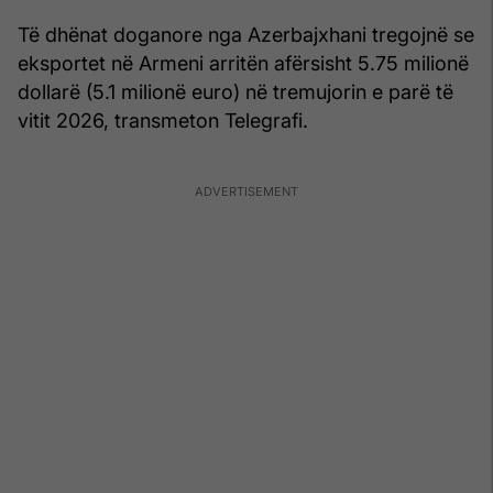
Të dhënat doganore nga Azerbajxhani tregojnë se
eksportet në Armeni arritën afërsisht 5.75 milionë
dollarë (5.1 milionë euro) në tremujorin e parë të
vitit 2026, transmeton Telegrafi.