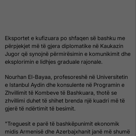
Eksportet e kufizuara po shfaqen së bashku me
përpjekjet më të gjera diplomatike në Kaukazin
Jugor që synojnë përmirësimin e komunikimit dhe
eksplorimin e lidhjes graduale rajonale.
Nourhan El-Bayaa, profesoreshë në Universitetin
e Istanbul Aydin dhe konsulente në Programin e
Zhvillimit të Kombeve të Bashkuara, thotë se
zhvillimi duhet të shihet brenda një kuadri më të
gjerë të ndërtimit të besimit.
"Treguesit e parë të bashkëpunimit ekonomik
midis Armenisë dhe Azerbajxhanit janë më shumë