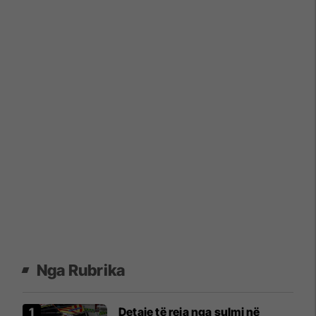
Nga Rubrika
Detaje të reja nga sulmi në