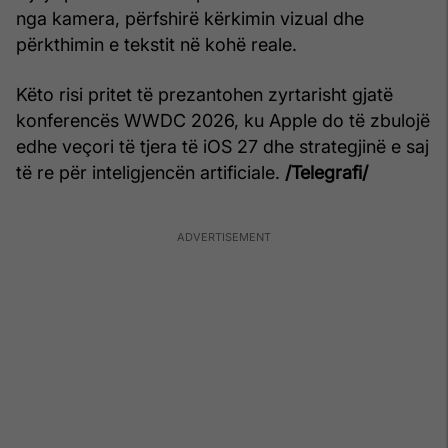
nga kamera, përfshirë kërkimin vizual dhe
përkthimin e tekstit në kohë reale.
Këto risi pritet të prezantohen zyrtarisht gjatë
konferencës WWDC 2026, ku Apple do të zbulojë
edhe veçori të tjera të iOS 27 dhe strategjinë e saj
të re për inteligjencën artificiale.
/Telegrafi/