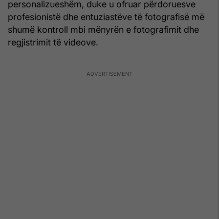
personalizueshëm, duke u ofruar përdoruesve
profesionistë dhe entuziastëve të fotografisë më
shumë kontroll mbi mënyrën e fotografimit dhe
regjistrimit të videove.