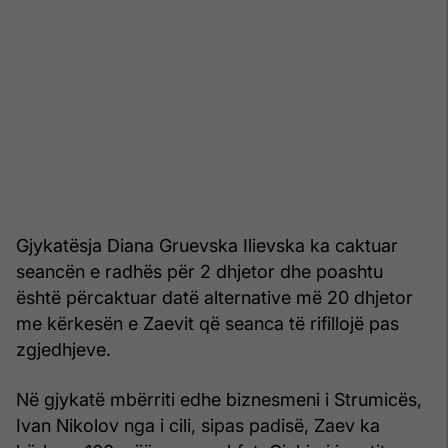
Gjykatësja Diana Gruevska Ilievska ka caktuar
seancën e radhës për 2 dhjetor dhe poashtu
është përcaktuar datë alternative më 20 dhjetor
me kërkesën e Zaevit që seanca të rifillojë pas
zgjedhjeve.
Në gjykatë mbërriti edhe biznesmeni i Strumicës,
Ivan Nikolov nga i cili, sipas padisë, Zaev ka