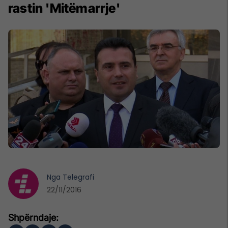
rastin 'Mitëmarrje'
Nga
Telegrafi
22/11/2016