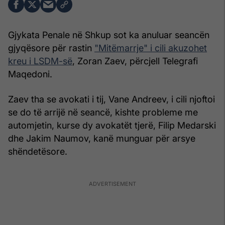
Gjykata Penale në Shkup sot ka anuluar seancën
gjyqësore për rastin
"Mitëmarrje" i cili akuzohet
kreu i LSDM-së
, Zoran Zaev, përcjell Telegrafi
Maqedoni.
Zaev tha se avokati i tij, Vane Andreev, i cili njoftoi
se do të arrijë në seancë, kishte probleme me
automjetin, kurse dy avokatët tjerë, Filip Medarski
dhe Jakim Naumov, kanë munguar për arsye
shëndetësore.