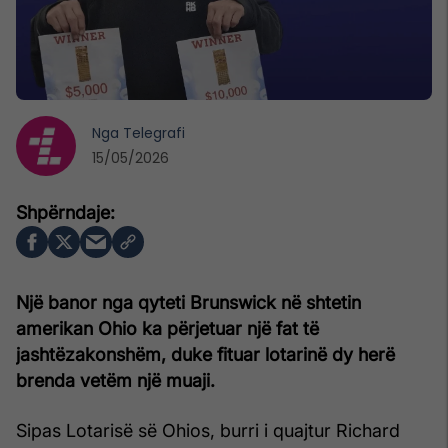
Nga
Telegrafi
15/05/2026
Një banor nga qyteti Brunswick në shtetin
amerikan Ohio ka përjetuar një fat të
jashtëzakonshëm, duke fituar lotarinë dy herë
brenda vetëm një muaji.
Sipas Lotarisë së Ohios, burri i quajtur Richard