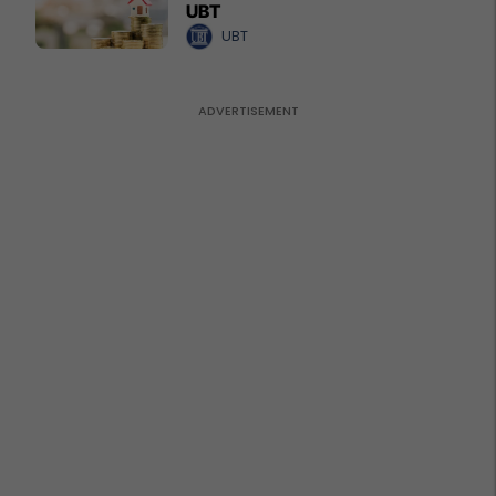
UBT
UBT