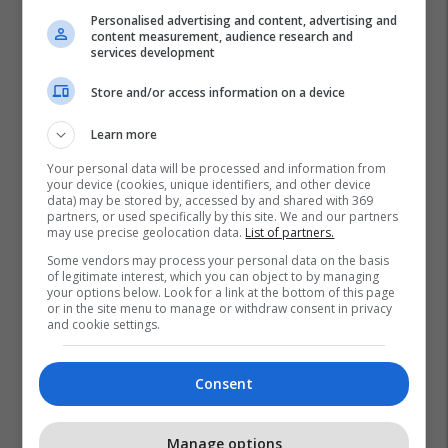
Personalised advertising and content, advertising and
content measurement, audience research and
services development
Store and/or access information on a device
Learn more
Your personal data will be processed and information from
your device (cookies, unique identifiers, and other device
data) may be stored by, accessed by and shared with 369
partners, or used specifically by this site. We and our partners
may use precise geolocation data.
List of partners.
Some vendors may process your personal data on the basis
of legitimate interest, which you can object to by managing
your options below. Look for a link at the bottom of this page
or in the site menu to manage or withdraw consent in privacy
and cookie settings.
Consent
Manage options