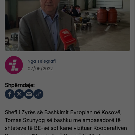
Nga
Telegrafi
07/06/2022
Shefi i Zyrës së Bashkimit Evropian në Kosovë,
Tomas Szunyog së bashku me ambasadorë të
shteteve të BE-së sot kanë vizituar Kooperativën