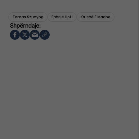
Tomas Szunyog
Fahrije Hoti
Krushë E Madhe