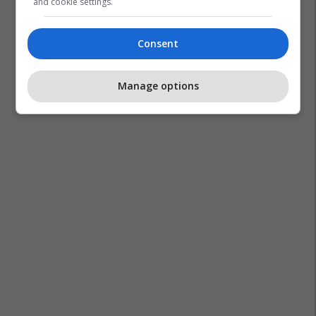
and cookie settings.
Consent
Manage options