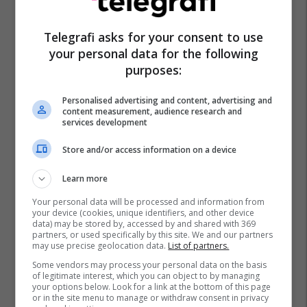
Telegrafi asks for your consent to use
your personal data for the following
purposes:
Personalised advertising and content, advertising and
content measurement, audience research and
services development
Store and/or access information on a device
Learn more
Your personal data will be processed and information from
your device (cookies, unique identifiers, and other device
data) may be stored by, accessed by and shared with 369
partners, or used specifically by this site. We and our partners
may use precise geolocation data.
List of partners.
Some vendors may process your personal data on the basis
of legitimate interest, which you can object to by managing
your options below. Look for a link at the bottom of this page
or in the site menu to manage or withdraw consent in privacy