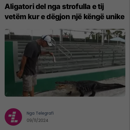
Aligatori del nga strofulla e tij
vetëm kur e dëgjon një këngë unike
Nga
Telegrafi
09/11/2024