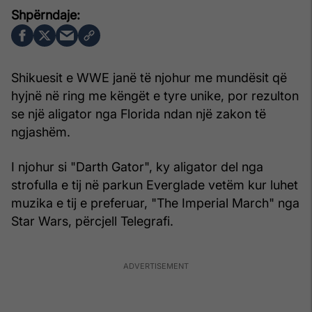
Shikuesit e WWE janë të njohur me mundësit që
hyjnë në ring me këngët e tyre unike, por rezulton
se një aligator nga Florida ndan një zakon të
ngjashëm.
I njohur si "Darth Gator", ky aligator del nga
strofulla e tij në parkun Everglade vetëm kur luhet
muzika e tij e preferuar, "The Imperial March" nga
Star Wars, përcjell Telegrafi.