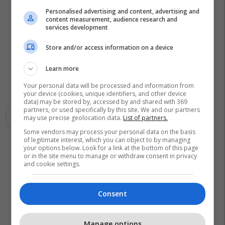
Personalised advertising and content, advertising and
content measurement, audience research and
services development
Store and/or access information on a device
Learn more
Your personal data will be processed and information from
your device (cookies, unique identifiers, and other device
data) may be stored by, accessed by and shared with 369
partners, or used specifically by this site. We and our partners
may use precise geolocation data.
List of partners.
Aligatori
Star Wars
Some vendors may process your personal data on the basis
of legitimate interest, which you can object to by managing
your options below. Look for a link at the bottom of this page
or in the site menu to manage or withdraw consent in privacy
and cookie settings.
Consent
Manage options