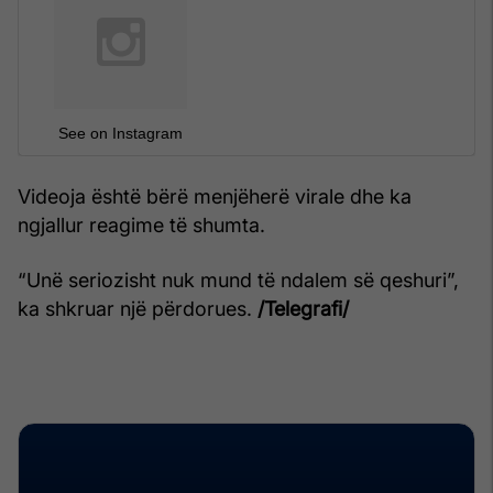
See on Instagram
Videoja është bërë menjëherë virale dhe ka
ngjallur reagime të shumta.
“Unë seriozisht nuk mund të ndalem së qeshuri”,
ka shkruar një përdorues.
/Telegrafi/