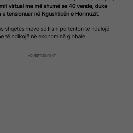
mit virtual me më shumë se 40 vende, duke
n e tensionuar në Ngushticën e Hormuzit.
s shqetësimeve se Irani po tenton të ndalojë
dhe të ndikojë në ekonominë globale.