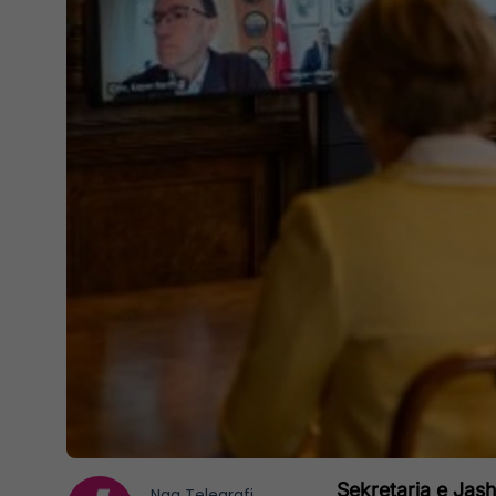
Sekretarja e Jas
Nga
Telegrafi