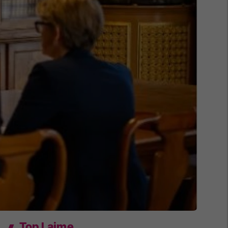
Top Lajme