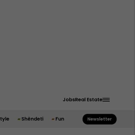
Jobs
Real Estate
style
Shëndeti
Fun
Newsletter