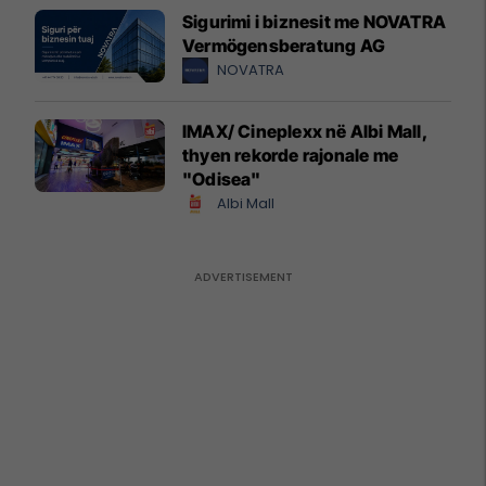
Sigurimi i biznesit me NOVATRA
Vermögensberatung AG
NOVATRA
IMAX/ Cineplexx në Albi Mall,
thyen rekorde rajonale me
"Odisea"
Albi Mall