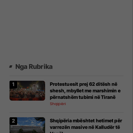
Nga Rubrika
Protestuesit prej 62 ditësh në
shesh, mbyllet me marshimin e
përnatshëm tubimi në Tiranë
Shqipëri
Shqipëria mbështet hetimet për
varrezën masive në Kalludër të