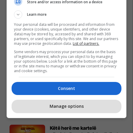
Store and/or access information on a device
Learn more
Your personal data will be processed and information from
your device (cookies, unique identifiers, and other device
data) may be stored by, accessed by and shared with 369
partners, or used specifically by this site. We and our partners
may use precise geolocation data.
List of partners.
Some vendors may process your personal data on the basis
of legitimate interest, which you can object to by managing
your options below. Look for a link at the bottom of this page
or in the site menu to manage or withdraw consent in privacy
and cookie settings.
Consent
Manage options
Promo
Reklamo këtu
Këtë herë me kartelë