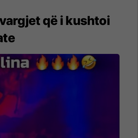
vargjet që i kushtoi
ate