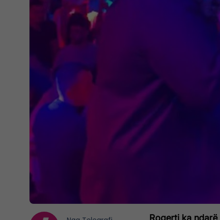
Rogerti ka ndarë 