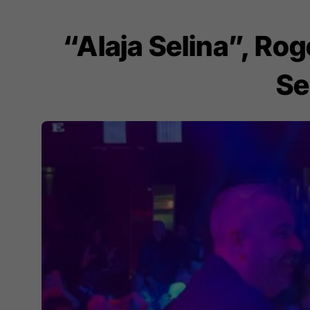
“Alaja Selina”, Rog
Se