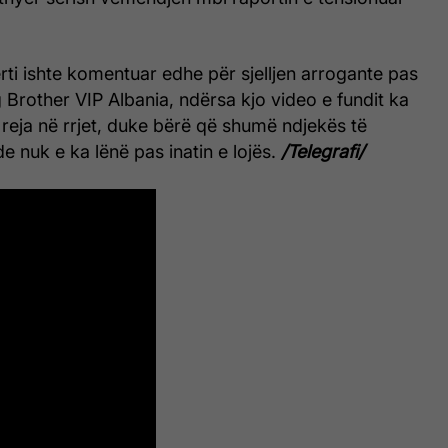
ti ishte komentuar edhe për sjelljen arrogante pas
g Brother VIP Albania, ndërsa kjo video e fundit ka
 reja në rrjet, duke bërë që shumë ndjekës të
de nuk e ka lënë pas inatin e lojës.
/Telegrafi/