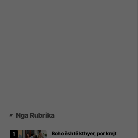
Nga Rubrika
Boho është kthyer, por krejt