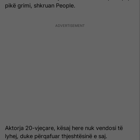
pikë grimi, shkruan People.
Aktorja 20-vjeçare, kësaj here nuk vendosi të
lyhej, duke përqafuar thjeshtësinë e saj.