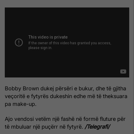
Bobby Brown dukej përsëri e bukur, dhe të gjitha
veçoritë e fytyrës dukeshin edhe më të theksuara
pa make-up.
Ajo vendosi vetëm një fashë në formë fluture për
të mbuluar një puçërr në fytyrë.
/Telegrafi/