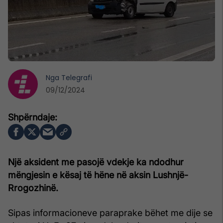
Nga
Telegrafi
09/12/2024
Një aksident me pasojë vdekje ka ndodhur
mëngjesin e kësaj të hëne në aksin Lushnjë-
Rrogozhinë.
Sipas informacioneve paraprake bëhet me dije se