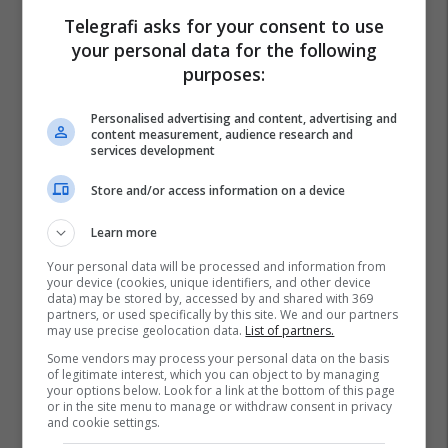
Telegrafi asks for your consent to use
your personal data for the following
purposes:
Personalised advertising and content, advertising and
content measurement, audience research and
services development
Store and/or access information on a device
Learn more
Your personal data will be processed and information from
your device (cookies, unique identifiers, and other device
data) may be stored by, accessed by and shared with 369
partners, or used specifically by this site. We and our partners
may use precise geolocation data.
List of partners.
Some vendors may process your personal data on the basis
of legitimate interest, which you can object to by managing
your options below. Look for a link at the bottom of this page
or in the site menu to manage or withdraw consent in privacy
and cookie settings.