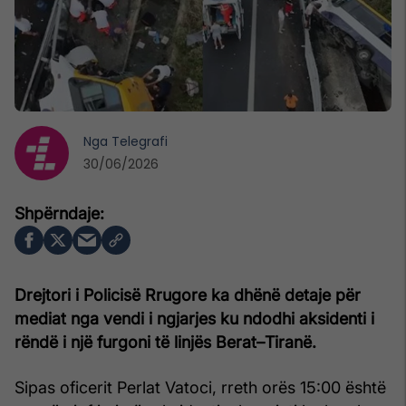
Nga
Telegrafi
30/06/2026
Drejtori i Policisë Rrugore ka dhënë detaje për
mediat nga vendi i ngjarjes ku ndodhi aksidenti i
rëndë i një furgoni të linjës Berat–Tiranë.
Sipas oficerit Perlat Vatoci, rreth orës 15:00 është