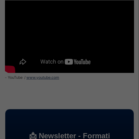
- YouTube
www.youtube.com