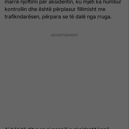
marrë njoftimi për aksidentin, ku mjeti ka humbur
kontrollin dhe është përplasur fillimisht me
trafikndarësen, përpara se të dalë nga rruga.