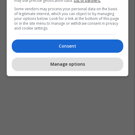
may use precise geolocation data.
List of partners.
Some vendors may process your personal data on the basis
of legitimate interest, which you can object to by managing
your options below. Look for a link at the bottom of this page
or in the site menu to manage or withdraw consent in privacy
and cookie settings.
Consent
Manage options