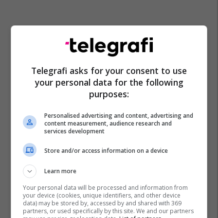
Telegrafi asks for your consent to use
your personal data for the following
purposes:
Aksident Tragjik
Policia E Shtetit
Personalised advertising and content, advertising and
content measurement, audience research and
services development
Store and/or access information on a device
Learn more
Your personal data will be processed and information from
your device (cookies, unique identifiers, and other device
data) may be stored by, accessed by and shared with 369
partners, or used specifically by this site. We and our partners