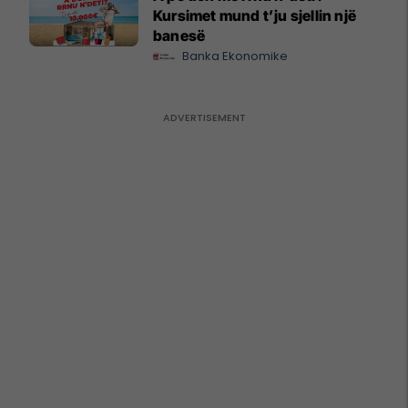
Kursimet mund t’ju sjellin një
banesë
Banka Ekonomike