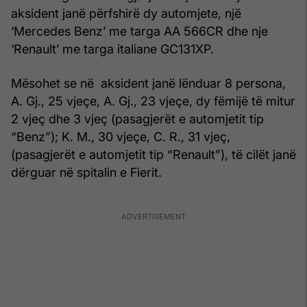
aksident janë përfshirë dy automjete, një
‘Mercedes Benz’ me targa AA 566CR dhe nje
‘Renault’ me targa italiane GC131XP.
Mësohet se në aksident janë lënduar 8 persona,
A. Gj., 25 vjeçe, A. Gj., 23 vjeçe, dy fëmijë të mitur
2 vjeç dhe 3 vjeç (pasagjerët e automjetit tip
“Benz”); K. M., 30 vjeçe, C. R., 31 vjeç,
(pasagjerët e automjetit tip “Renault”), të cilët janë
dërguar në spitalin e Fierit.