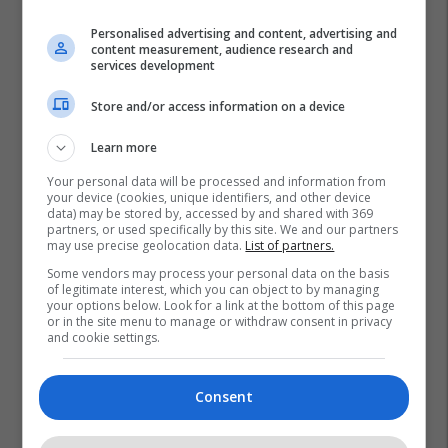
Personalised advertising and content, advertising and
content measurement, audience research and
services development
Store and/or access information on a device
Learn more
Your personal data will be processed and information from
your device (cookies, unique identifiers, and other device
data) may be stored by, accessed by and shared with 369
partners, or used specifically by this site. We and our partners
may use precise geolocation data.
List of partners.
Some vendors may process your personal data on the basis
of legitimate interest, which you can object to by managing
your options below. Look for a link at the bottom of this page
or in the site menu to manage or withdraw consent in privacy
and cookie settings.
Consent