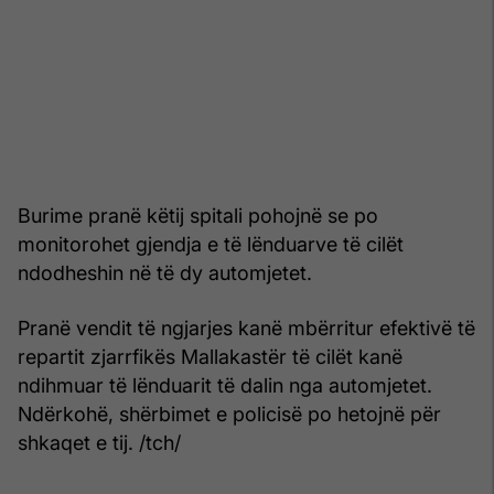
Burime pranë këtij spitali pohojnë se po
monitorohet gjendja e të lënduarve të cilët
ndodheshin në të dy automjetet.
Pranë vendit të ngjarjes kanë mbërritur efektivë të
repartit zjarrfikës Mallakastër të cilët kanë
ndihmuar të lënduarit të dalin nga automjetet.
Ndërkohë, shërbimet e policisë po hetojnë për
shkaqet e tij. /tch/