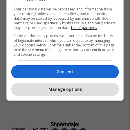
Your personal data will be processed and information from
your device (cookies, unique identifiers, and other device
data) may be stored by, accessed by and shared with 369
partners, or used specifically by this site. We and our partners
may use precise geolocation data.
List of partners.
Some vendors may process your personal data on the basis
of legitimate interest, which you can object to by managing
your options below. Look for a link at the bottom of this page
or in the site menu to manage or withdraw consent in privacy
and cookie settings.
Consent
Manage options
Makovc
Aksident