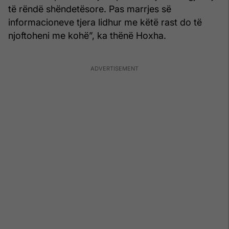
të rëndë shëndetësore. Pas marrjes së
informacioneve tjera lidhur me këtë rast do të
njoftoheni me kohë”, ka thënë Hoxha.