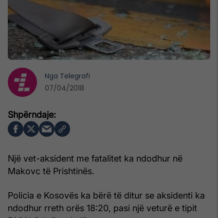
Nga
Telegrafi
07/04/2018
Një vet-aksident me fatalitet ka ndodhur në
Makovc të Prishtinës.
Policia e Kosovës ka bërë të ditur se aksidenti ka
ndodhur rreth orës 18:20, pasi një veturë e tipit