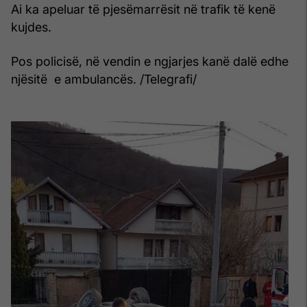
Ai ka apeluar të pjesëmarrësit në trafik të kenë
kujdes.
Pos policisë, në vendin e ngjarjes kanë dalë edhe
njësitë e ambulancës. /Telegrafi/