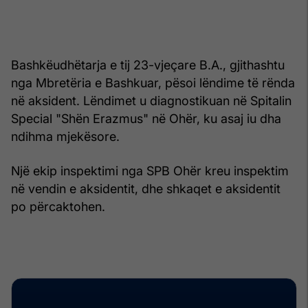
Bashkëudhëtarja e tij 23-vjeçare B.A., gjithashtu
nga Mbretëria e Bashkuar, pësoi lëndime të rënda
në aksident. Lëndimet u diagnostikuan në Spitalin
Special "Shën Erazmus" në Ohër, ku asaj iu dha
ndihma mjekësore.
Një ekip inspektimi nga SPB Ohër kreu inspektim
në vendin e aksidentit, dhe shkaqet e aksidentit
po përcaktohen.