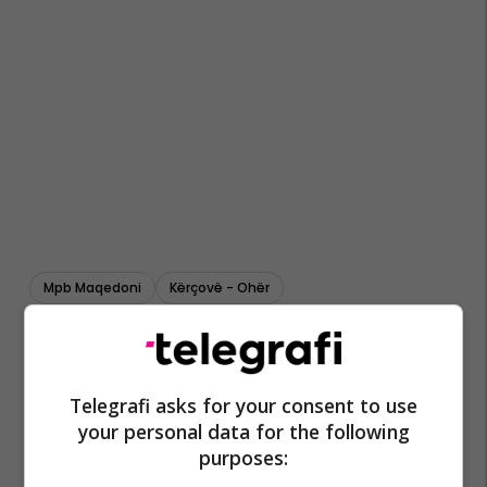
Mpb Maqedoni
Kërçovë - Ohër
Telegrafi asks for your consent to use
your personal data for the following
purposes: