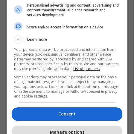
Personalised advertising and content, advertising and
content measurement, audience research and
services development
Store and/or access information on a device
Learn more
Your personal data will be processed and information from
your device (cookies, unique identifiers, and other device
data) may be stored by, accessed by and shared with 369
partners, or used specifically by this site. We and our partners
may use precise geolocation data.
List of partners.
Some vendors may process your personal data on the basis
of legitimate interest, which you can object to by managing
your options below. Look for a link at the bottom of this page
or in the site menu to manage or withdraw consent in privacy
and cookie settings.
Consent
Manage options