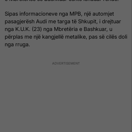
Sipas informacioneve nga MPB, një automjet
pasagjerësh Audi me targa të Shkupit, i drejtuar
nga K.U.K. (23) nga Mbretëria e Bashkuar, u
përplas me një kangjellë metalike, pas së cilës doli
nga rruga.