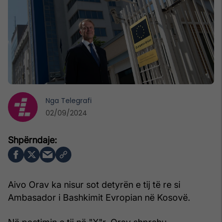
Nga
Telegrafi
02/09/2024
Aivo Orav ka nisur sot detyrën e tij të re si
Ambasador i Bashkimit Evropian në Kosovë.