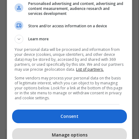
Personalised advertising and content, advertising and
content measurement, audience research and
services development
Store and/or access information on a device
Learn more
Your personal data will be processed and information from
your device (cookies, unique identifiers, and other device
data) may be stored by, accessed by and shared with 369
partners, or used specifically by this site. We and our partners
may use precise geolocation data.
List of partners.
Some vendors may process your personal data on the basis
of legitimate interest, which you can object to by managing
your options below. Look for a link at the bottom of this page
or in the site menu to manage or withdraw consent in privacy
and cookie settings.
Consent
Manage options