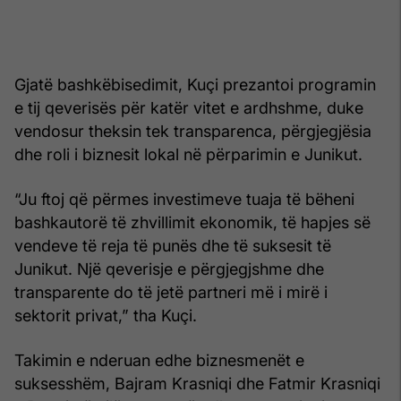
Gjatë bashkëbisedimit, Kuçi prezantoi programin
e tij qeverisës për katër vitet e ardhshme, duke
vendosur theksin tek transparenca, përgjegjësia
dhe roli i biznesit lokal në përparimin e Junikut.
“Ju ftoj që përmes investimeve tuaja të bëheni
bashkautorë të zhvillimit ekonomik, të hapjes së
vendeve të reja të punës dhe të suksesit të
Junikut. Një qeverisje e përgjegjshme dhe
transparente do të jetë partneri më i mirë i
sektorit privat,” tha Kuçi.
Takimin e nderuan edhe biznesmenët e
suksesshëm, Bajram Krasniqi dhe Fatmir Krasniqi