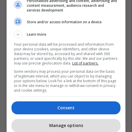
Personalised advertising and content, advertising and
content measurement, audience research and
services development
Store and/or access information on a device
Learn more
Your personal data will be processed and information from
your device (cookies, unique identifiers, and other device
data) may be stored by, accessed by and shared with 369
partners, or used specifically by this site. We and our partners
may use precise geolocation data.
List of partners.
Some vendors may process your personal data on the basis
of legitimate interest, which you can object to by managing
your options below. Look for a link at the bottom of this page
or in the site menu to manage or withdraw consent in privacy
and cookie settings.
Consent
Manage options