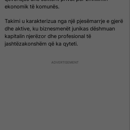
ekonomik të komunës.
Takimi u karakterizua nga një pjesëmarrje e gjerë
dhe aktive, ku biznesmenët junikas dëshmuan
kapitalin njerëzor dhe profesional të
jashtëzakonshëm që ka qyteti.