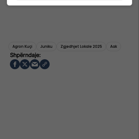
Agron Kuçi
Juniku
Zgjedhjet Lokale 2025
Aak