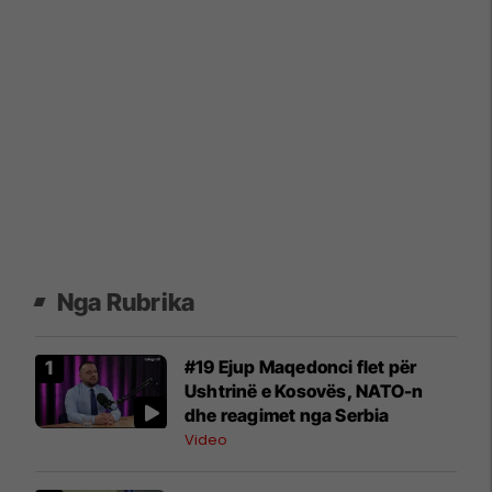
Nga Rubrika
#19 Ejup Maqedonci flet për
Ushtrinë e Kosovës, NATO-n
dhe reagimet nga Serbia
Video