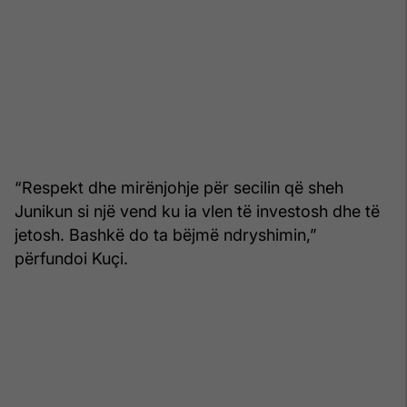
“Respekt dhe mirënjohje për secilin që sheh
Junikun si një vend ku ia vlen të investosh dhe të
jetosh. Bashkë do ta bëjmë ndryshimin,”
përfundoi Kuçi.