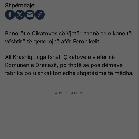
Banorët e Çikatoves së Vjetër, thonë se e kanë të
vështirë të qëndrojnë afër Feronikelit.
Ali Krasniqi, nga fshati Çikatove e vjetër në
Komunën e Drenasit, po thotë se pos dëmeve
fabrika po u shkakton edhe shqetësime të mëdha.