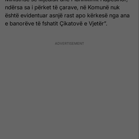
ndërsa sa i përket të çarave, në Komunë nuk
është evidentuar asnjë rast apo kërkesë nga ana
e banorëve të fshatit Çikatovë e Vjetër”.