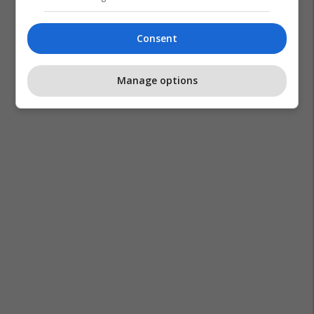
Consent
Feronikeli
Manage options