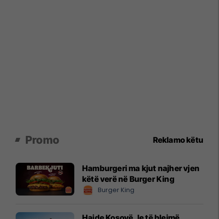
Promo
Reklamo këtu
Hamburgeri ma kjut najher vjen
këtë verë në Burger King
Burger King
Hajde Kosovë, le të blejmë