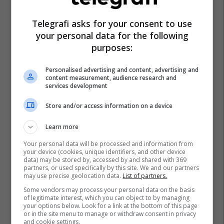
Telegrafi asks for your consent to use
your personal data for the following
purposes:
Personalised advertising and content, advertising and
content measurement, audience research and
services development
Store and/or access information on a device
Learn more
Your personal data will be processed and information from
your device (cookies, unique identifiers, and other device
data) may be stored by, accessed by and shared with 369
partners, or used specifically by this site. We and our partners
may use precise geolocation data.
List of partners.
Some vendors may process your personal data on the basis
of legitimate interest, which you can object to by managing
your options below. Look for a link at the bottom of this page
or in the site menu to manage or withdraw consent in privacy
and cookie settings.