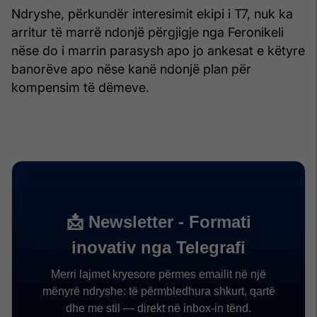
Ndryshe, përkundër interesimit ekipi i T7, nuk ka
arritur të marrë ndonjë përgjigje nga Feronikeli
nëse do i marrin parasysh apo jo ankesat e këtyre
banorëve apo nëse kanë ndonjë plan për
kompensim të dëmeve.