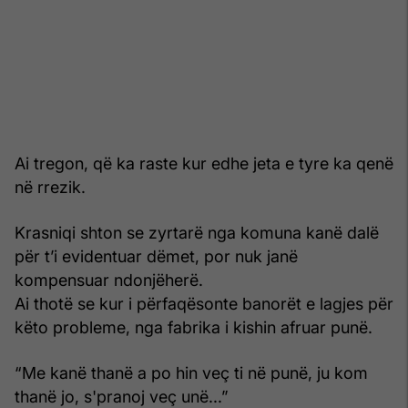
Ai tregon, që ka raste kur edhe jeta e tyre ka qenë
në rrezik.
Krasniqi shton se zyrtarë nga komuna kanë dalë
për t’i evidentuar dëmet, por nuk janë
kompensuar ndonjëherë.
Ai thotë se kur i përfaqësonte banorët e lagjes për
këto probleme, nga fabrika i kishin afruar punë.
“Me kanë thanë a po hin veç ti në punë, ju kom
thanë jo, s'pranoj veç unë...”