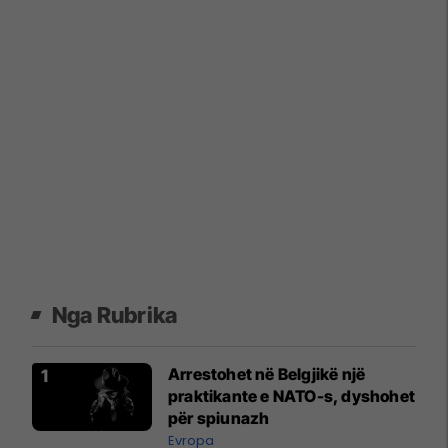
Nga Rubrika
Arrestohet në Belgjikë një
praktikante e NATO-s, dyshohet
për spiunazh
Evropa