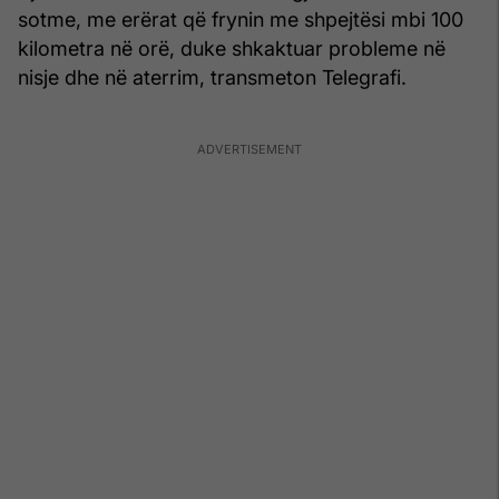
sotme, me erërat që frynin me shpejtësi mbi 100
kilometra në orë, duke shkaktuar probleme në
nisje dhe në aterrim, transmeton Telegrafi.