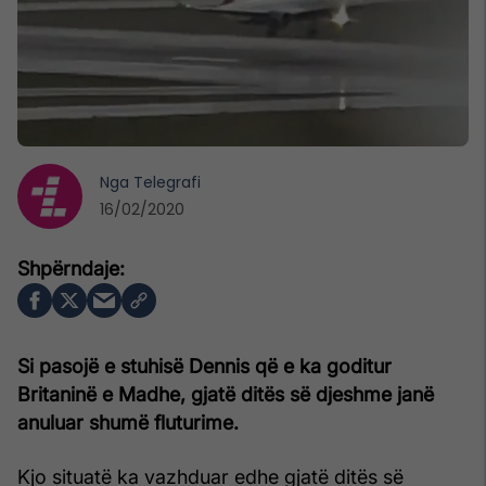
Nga
Telegrafi
16/02/2020
Si pasojë e stuhisë Dennis që e ka goditur
Britaninë e Madhe, gjatë ditës së djeshme janë
anuluar shumë fluturime.
Kjo situatë ka vazhduar edhe gjatë ditës së