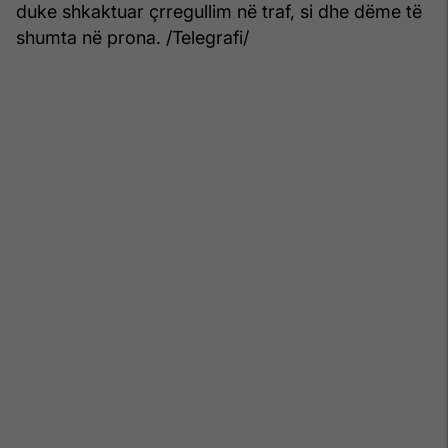
duke shkaktuar çrregullim në traf, si dhe dëme të
shumta në prona. /Telegrafi/