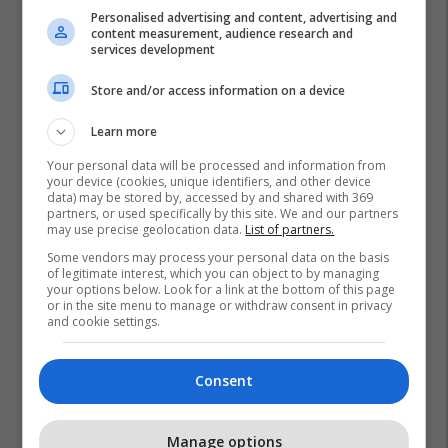
Personalised advertising and content, advertising and
content measurement, audience research and
services development
Store and/or access information on a device
Learn more
Your personal data will be processed and information from
your device (cookies, unique identifiers, and other device
data) may be stored by, accessed by and shared with 369
partners, or used specifically by this site. We and our partners
may use precise geolocation data.
List of partners.
Some vendors may process your personal data on the basis
of legitimate interest, which you can object to by managing
your options below. Look for a link at the bottom of this page
or in the site menu to manage or withdraw consent in privacy
and cookie settings.
Consent
Manage options