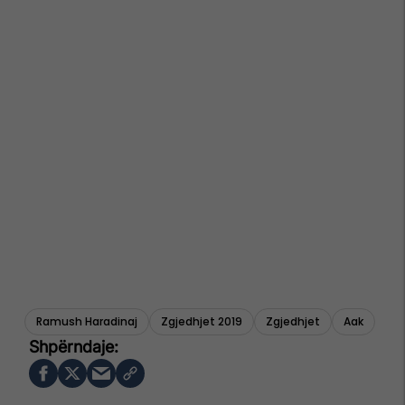
Ramush Haradinaj
Zgjedhjet 2019
Zgjedhjet
Aak