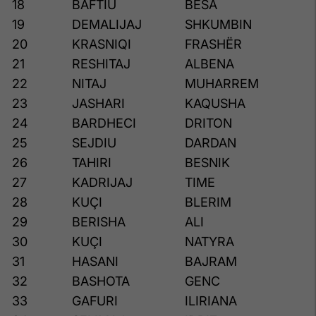
18
BAFTIU
BESA
19
DEMALIJAJ
SHKUMBIN
20
KRASNIQI
FRASHËR
21
RESHITAJ
ALBENA
22
NITAJ
MUHARREM
23
JASHARI
KAQUSHA
24
BARDHECI
DRITON
25
SEJDIU
DARDAN
26
TAHIRI
BESNIK
27
KADRIJAJ
TIME
28
KUÇI
BLERIM
29
BERISHA
ALI
30
KUÇI
NATYRA
31
HASANI
BAJRAM
32
BASHOTA
GENC
33
GAFURI
ILIRIANA