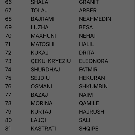
66
SHALA
GRANIT
67
TOLAJ
ARBËR
68
BAJRAMI
NEXHMEDIN
69
LUZHA
BESA
70
MAXHUNI
NEHAT
71
MATOSHI
HALIL
72
KUKAJ
DRITA
73
ÇEKU-KRYEZIU
ELEONORA
74
SHURDHAJ
FATMIR
75
SEJDIU
HEKURAN
76
OSMANI
SHKUMBIN
77
BAZAJ
NAIM
78
MORINA
QAMILE
79
KURTAJ
HAJRUSH
80
LAJQI
SALI
81
KASTRATI
SHQIPE