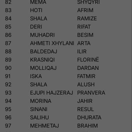
82
MEMA
SHYQYRI
83
HOTI
AFRIM
84
SHALA
RAMIZE
85
DERI
RIFAT
86
MUHADRI
BESIM
87
AHMETI XHYLANI
ARTA
88
BALDEDAJ
ILIR
89
KRASNIQI
FLORINË
90
MOLLIQAJ
DARDAN
91
ISKA
FATMIR
92
SHALA
ALUSH
93
EJUPI HAJZERAJ
PRANVERA
94
MORINA
JAHIR
95
SINANI
RESUL
96
SALIHU
DHURATA
97
MEHMETAJ
BRAHIM