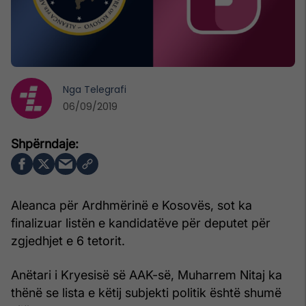
Nga
Telegrafi
06/09/2019
Aleanca për Ardhmërinë e Kosovës, sot ka
finalizuar listën e kandidatëve për deputet për
zgjedhjet e 6 tetorit.
Anëtari i Kryesisë së AAK-së, Muharrem Nitaj ka
thënë se lista e këtij subjekti politik është shumë