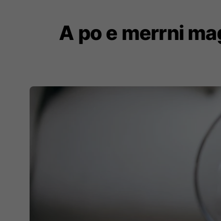
A po e merrni ma