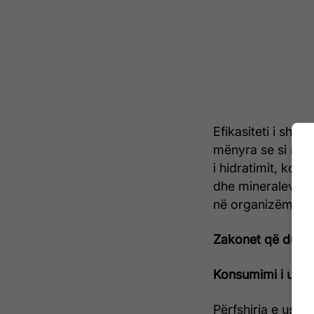
Efikasiteti i sh
mënyra se si mer
i hidratimit, koh
dhe mineraleve, 
në organizëm.
Zakonet që duhet
Konsumimi i ush
Përfshirja e ushq