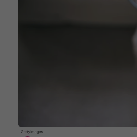
GettyImages